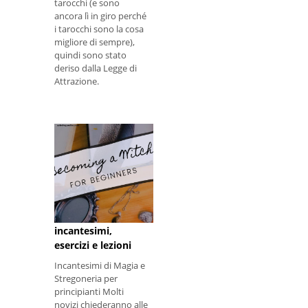
tarocchi (e sono
ancora lì in giro perché
i tarocchi sono la cosa
migliore di sempre),
quindi sono stato
deriso dalla Legge di
Attrazione.
Stregoneria per
principianti:
incantesimi,
esercizi e lezioni
Incantesimi di Magia e
Stregoneria per
principianti Molti
novizi chiederanno alle