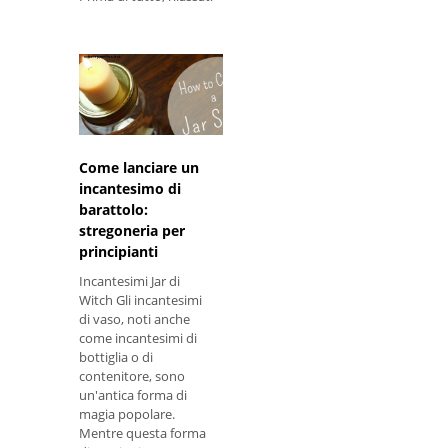
Come lanciare un
incantesimo di
barattolo:
stregoneria per
principianti
Incantesimi Jar di
Witch Gli incantesimi
di vaso, noti anche
come incantesimi di
bottiglia o di
contenitore, sono
un'antica forma di
magia popolare.
Mentre questa forma