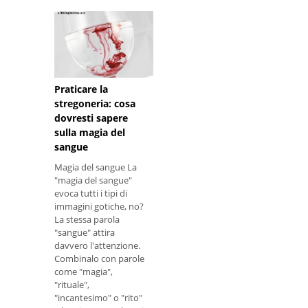
Praticare la
stregoneria: cosa
dovresti sapere
sulla magia del
sangue
Magia del sangue La
"magia del sangue"
evoca tutti i tipi di
immagini gotiche, no?
La stessa parola
"sangue" attira
davvero l'attenzione.
Combinalo con parole
come "magia",
"rituale",
"incantesimo" o "rito"