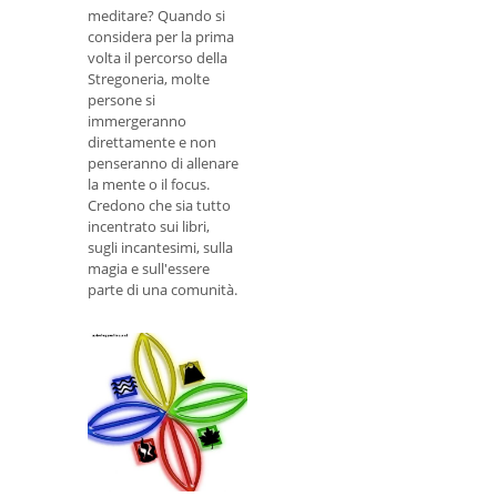
meditare? Quando si
considera per la prima
volta il percorso della
Stregoneria, molte
persone si
immergeranno
direttamente e non
penseranno di allenare
la mente o il focus.
Credono che sia tutto
incentrato sui libri,
sugli incantesimi, sulla
magia e sull'essere
parte di una comunità.
Poteri elementali e
trovare il tuo