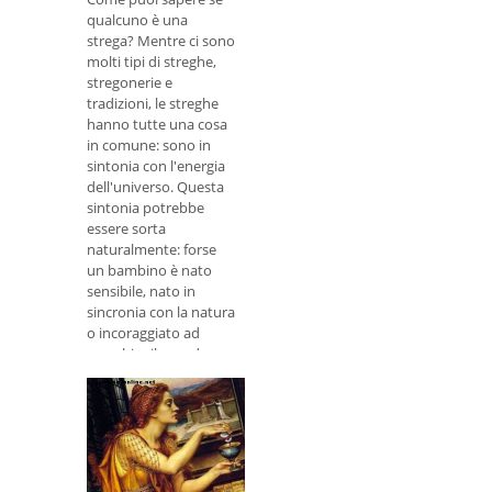
qualcuno è una
strega? Mentre ci sono
molti tipi di streghe,
stregonerie e
tradizioni, le streghe
hanno tutte una cosa
in comune: sono in
sintonia con l'energia
dell'universo. Questa
sintonia potrebbe
essere sorta
naturalmente: forse
un bambino è nato
sensibile, nato in
sincronia con la natura
o incoraggiato ad
assorbire il mondo
naturale che li
circonda.