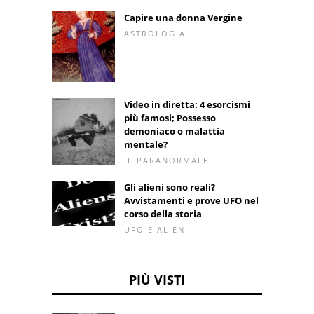
Capire una donna Vergine
ASTROLOGIA
Video in diretta: 4 esorcismi
più famosi; Possesso
demoniaco o malattia
mentale?
IL PARANORMALE
Gli alieni sono reali?
Avvistamenti e prove UFO nel
corso della storia
UFO E ALIENI
PIÙ VISTI