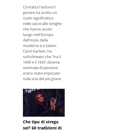
Contatta l'autore Il
genere ha svolto un
ruolo significativo
nelle cacce alle streghe
che hanno avuto
luogo nell'Europa
dell'inizio della
moderna e a Salem.
Carol Karlsen, ha
sottolineato che “tra il
1645 e il 1647, diverse
centinaia di persone
erano state impiccate
sulla scia del più grave
scoppio di stregoneria
dell'Inghilterra. P
Che tipo di strega
sei? 60 tradizioni di