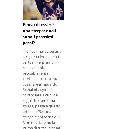
Penso di essere
una strega: quali
sono i prossimi
passi?
Ti chiedi mai se sei una
strega? O forse ne sei
certo? In entrambi i
casi, sei molto
probabilmente
confuso e incerto su
cosa fare al riguardo.
Se hai bisogno di
controllare alcuni dei
segni di essere una
strega, passa a questo
articolo, "Sei una
strega?" poi torna qui.
Non devi fare nulla
Prima di tutto, rilassati