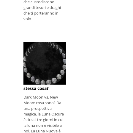
che custodiscono
grandi tesori e draghi
che ti porteranno in
volo
Dark Moon vs. New
Moon: sono la
stessa cosa?
Dark Moon vs. New
Moon: cosa sono? Da
una prospettiva
magica, la Luna Oscura
è circa i tre giorni in cui
la luna non è visibile a
noi. La Luna Nuova è