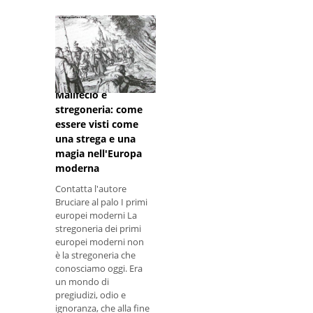
pratica.
Malifecio e
stregoneria: come
essere visti come
una strega e una
magia nell'Europa
moderna
Contatta l'autore
Bruciare al palo I primi
europei moderni La
stregoneria dei primi
europei moderni non
è la stregoneria che
conosciamo oggi. Era
un mondo di
pregiudizi, odio e
ignoranza, che alla fine