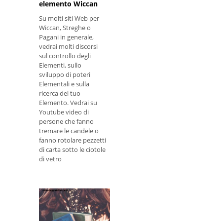
elemento Wiccan
Su molti siti Web per
Wiccan, Streghe o
Pagani in generale,
vedrai molti discorsi
sul controllo degli
Elementi, sullo
sviluppo di poteri
Elementali e sulla
ricerca del tuo
Elemento. Vedrai su
Youtube video di
persone che fanno
tremare le candele o
fanno rotolare pezzetti
di carta sotto le ciotole
di vetro