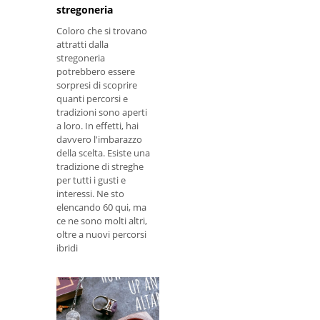
stregoneria
Coloro che si trovano
attratti dalla
stregoneria
potrebbero essere
sorpresi di scoprire
quanti percorsi e
tradizioni sono aperti
a loro. In effetti, hai
davvero l'imbarazzo
della scelta. Esiste una
tradizione di streghe
per tutti i gusti e
interessi. Ne sto
elencando 60 qui, ma
ce ne sono molti altri,
oltre a nuovi percorsi
ibridi