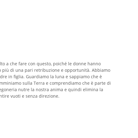
to a che fare con questo, poiché le donne hanno
to più di una pari retribuzione e opportunità. Abbiamo
 madre in figlia. Guardiamo la luna e sappiamo che è
amminiamo sulla Terra e comprendiamo che è parte di
regoneria nutre la nostra anima e quindi elimina la
ntire vuoti e senza direzione.