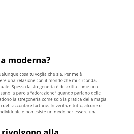
ria moderna?
alunque cosa tu voglia che sia. Per me è
re una relazione con il mondo che mi circonda.
tuale. Spesso la stregoneria è descritta come una
 Usano la parola "adorazione" quando parlano delle
vedono la stregoneria come solo la pratica della magia,
 del raccontare fortune. In verità, è tutto, alcune o
individuale e non esiste un modo per essere una
 rivolgono alla