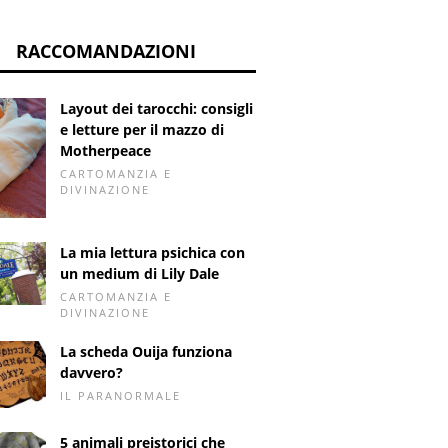
RACCOMANDAZIONI
Layout dei tarocchi: consigli
e letture per il mazzo di
Motherpeace
CARTOMANZIA E
DIVINAZIONE
La mia lettura psichica con
un medium di Lily Dale
CARTOMANZIA E
DIVINAZIONE
La scheda Ouija funziona
davvero?
IL PARANORMALE
5 animali preistorici che