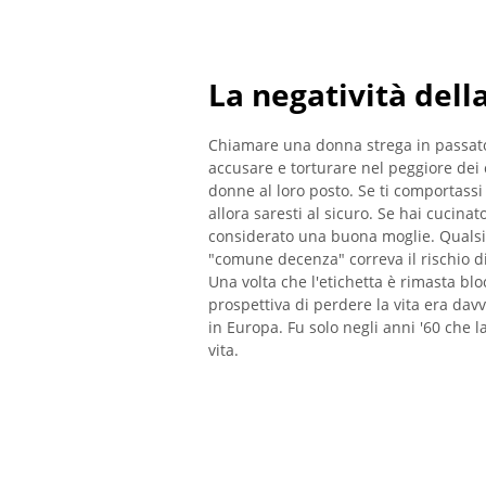
La negatività dell
Chiamare una donna strega in passato 
accusare e torturare nel peggiore dei c
donne al loro posto. Se ti comportass
allora saresti al sicuro. Se hai cucinat
considerato una buona moglie. Qualsia
"comune decenza" correva il rischio 
Una volta che l'etichetta è rimasta blo
prospettiva di perdere la vita era da
in Europa. Fu solo negli anni '60 che l
vita.