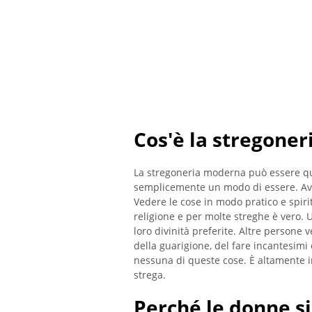
Cos'è la stregone
La stregoneria moderna può essere qu
semplicemente un modo di essere. Ave
Vedere le cose in modo pratico e spiri
religione e per molte streghe è vero.
loro divinità preferite. Altre persone 
della guarigione, del fare incantesimi o
nessuna di queste cose. È altamente 
strega.
Perché le donne si