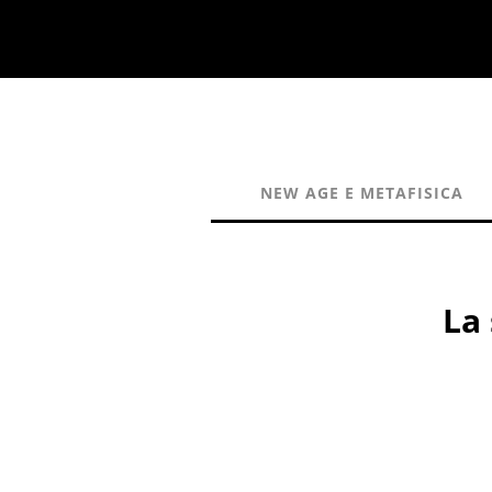
NEW AGE E METAFISICA
La