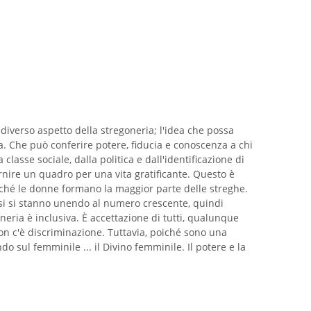
 diverso aspetto della stregoneria; l'idea che possa
ta. Che può conferire potere, fiducia e conoscenza a chi
lasse sociale, dalla politica e dall'identificazione di
ornire un quadro per una vita gratificante. Questo è
rché le donne formano la maggior parte delle streghe.
ssi si stanno unendo al numero crescente, quindi
neria è inclusiva. È accettazione di tutti, qualunque
Non c'è discriminazione. Tuttavia, poiché sono una
 sul femminile ... il Divino femminile. Il potere e la