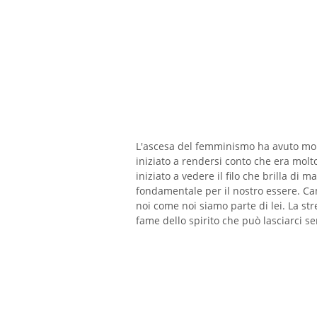
L'ascesa del femminismo ha avuto mol
iniziato a rendersi conto che era mol
iniziato a vedere il filo che brilla di
fondamentale per il nostro essere. C
noi come noi siamo parte di lei. La st
fame dello spirito che può lasciarci se