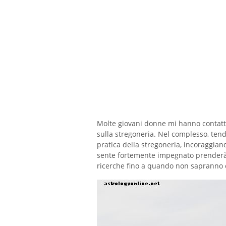
Molte giovani donne mi hanno contattat
sulla stregoneria. Nel complesso, tend
pratica della stregoneria, incoraggian
sente fortemente impegnato prenderà i
ricerche fino a quando non sapranno c