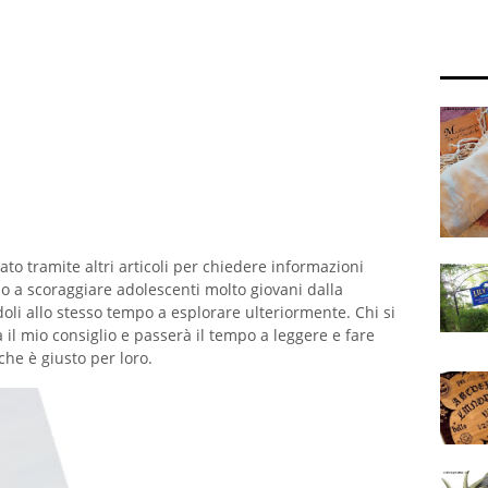
o tramite altri articoli per chiedere informazioni
o a scoraggiare adolescenti molto giovani dalla
doli allo stesso tempo a esplorare ulteriormente. Chi si
l mio consiglio e passerà il tempo a leggere e fare
he è giusto per loro.