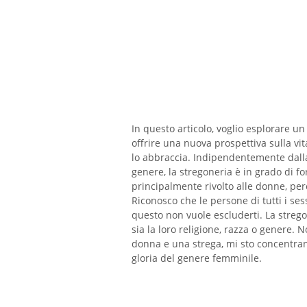
In questo articolo, voglio esplorare un
offrire una nuova prospettiva sulla vi
lo abbraccia. Indipendentemente dalla c
genere, la stregoneria è in grado di f
principalmente rivolto alle donne, pe
Riconosco che le persone di tutti i se
questo non vuole escluderti. La strego
sia la loro religione, razza o genere. 
donna e una strega, mi sto concentrando
gloria del genere femminile.