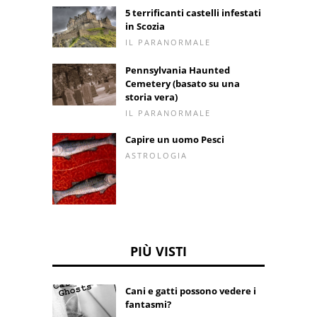
5 terrificanti castelli infestati
in Scozia
IL PARANORMALE
Pennsylvania Haunted
Cemetery (basato su una
storia vera)
IL PARANORMALE
Capire un uomo Pesci
ASTROLOGIA
PIÙ VISTI
Cani e gatti possono vedere i
fantasmi?