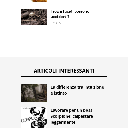
I sogni lucidi possono
ucciderti?
SOGNI
ARTICOLI INTERESSANTI
La differenza tra intuizione
e istinto
Lavorare per un boss
Scorpione: calpestare
leggermente