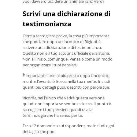
vuoi davvero uccidere un animale raro, vero?
Scrivi una dichiarazione di
testimonianza
Oltre a raccogliere prove, la cosa più importante
che puoi fare dopo un incontro di Bigfoot è
scrivere una dichiarazione di testimonianza.
Questo non è il tuo account ufficiale della storia.
Non all'inizio, comunque. Pensalo come un modo
per organizzare i tuoi pensieri.
È importante farlo al più presto dopo l'incontro,
mentre l'evento è fresco nella tua mente. Includi
quanti più dettagli puoi, descritti con parole tue.
Ricorda, sei l'unico che vedrà questa versione,
quindi non importa se sembra sciocco. Il punto è
raccogliere i tuoi pensieri, quindi usa la
terminologia che ha senso per te.
Ecco 12 domande a cui rispondere, ma includi ogni
dettaglio che puoi: