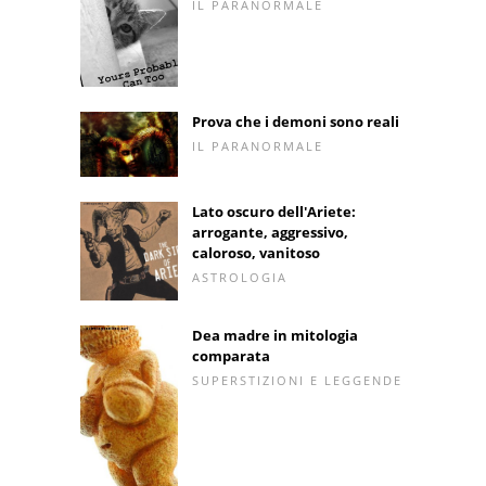
IL PARANORMALE
Prova che i demoni sono reali
IL PARANORMALE
Lato oscuro dell'Ariete:
arrogante, aggressivo,
caloroso, vanitoso
ASTROLOGIA
Dea madre in mitologia
comparata
SUPERSTIZIONI E LEGGENDE