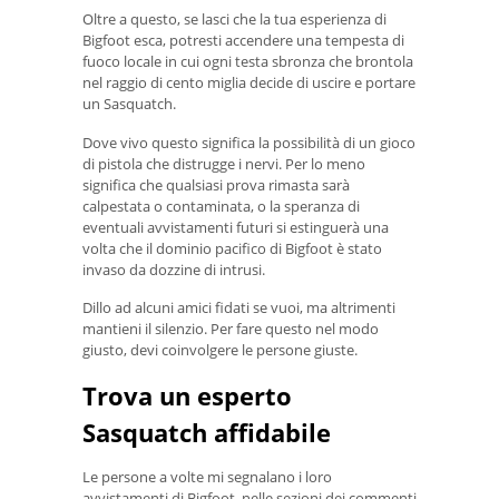
Oltre a questo, se lasci che la tua esperienza di
Bigfoot esca, potresti accendere una tempesta di
fuoco locale in cui ogni testa sbronza che brontola
nel raggio di cento miglia decide di uscire e portare
un Sasquatch.
Dove vivo questo significa la possibilità di un gioco
di pistola che distrugge i nervi. Per lo meno
significa che qualsiasi prova rimasta sarà
calpestata o contaminata, o la speranza di
eventuali avvistamenti futuri si estinguerà una
volta che il dominio pacifico di Bigfoot è stato
invaso da dozzine di intrusi.
Dillo ad alcuni amici fidati se vuoi, ma altrimenti
mantieni il silenzio. Per fare questo nel modo
giusto, devi coinvolgere le persone giuste.
Trova un esperto
Sasquatch affidabile
Le persone a volte mi segnalano i loro
avvistamenti di Bigfoot, nelle sezioni dei commenti