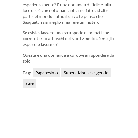
esperienza per te? È una domanda difficile e, alla
luce di ciò che noi umani abbiamo fatto ad altre
parti del mondo naturale, a volte penso che
Sasquatch sia meglio rimanere un mistero.
Se esiste davvero una rara specie di primati che
corre intorno ai boschi del Nord America, è meglio
esporlo o lasciarlo?
Questa è una domanda a cui dovrai rispondere da
solo.
Tag:
Paganesimo
Superstizioni e leggende
aure