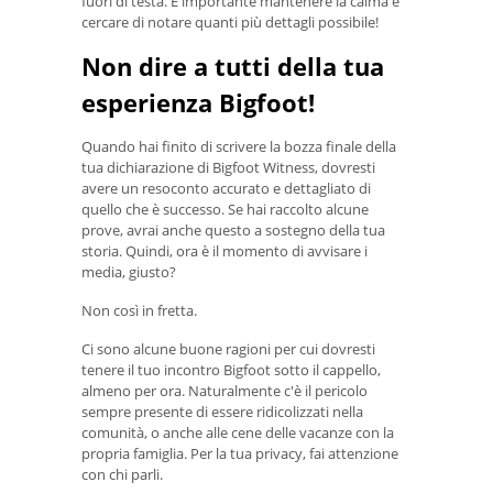
fuori di testa. È importante mantenere la calma e
cercare di notare quanti più dettagli possibile!
Non dire a tutti della tua
esperienza Bigfoot!
Quando hai finito di scrivere la bozza finale della
tua dichiarazione di Bigfoot Witness, dovresti
avere un resoconto accurato e dettagliato di
quello che è successo. Se hai raccolto alcune
prove, avrai anche questo a sostegno della tua
storia. Quindi, ora è il momento di avvisare i
media, giusto?
Non così in fretta.
Ci sono alcune buone ragioni per cui dovresti
tenere il tuo incontro Bigfoot sotto il cappello,
almeno per ora. Naturalmente c'è il pericolo
sempre presente di essere ridicolizzati nella
comunità, o anche alle cene delle vacanze con la
propria famiglia. Per la tua privacy, fai attenzione
con chi parli.