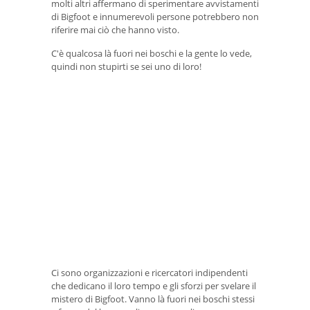
molti altri affermano di sperimentare avvistamenti
di Bigfoot e innumerevoli persone potrebbero non
riferire mai ciò che hanno visto.
C'è qualcosa là fuori nei boschi e la gente lo vede,
quindi non stupirti se sei uno di loro!
Ci sono organizzazioni e ricercatori indipendenti
che dedicano il loro tempo e gli sforzi per svelare il
mistero di Bigfoot. Vanno là fuori nei boschi stessi