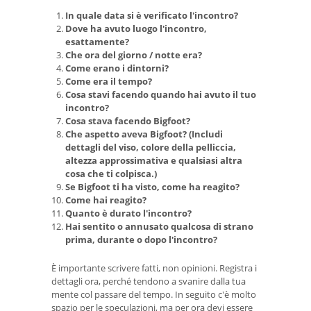
In quale data si è verificato l'incontro?
Dove ha avuto luogo l'incontro,
esattamente?
Che ora del giorno / notte era?
Come erano i dintorni?
Come era il tempo?
Cosa stavi facendo quando hai avuto il tuo
incontro?
Cosa stava facendo Bigfoot?
Che aspetto aveva Bigfoot?
(Includi
dettagli del viso, colore della pelliccia,
altezza approssimativa e qualsiasi altra
cosa che ti colpisca.)
Se Bigfoot ti ha visto, come ha reagito?
Come hai reagito?
Quanto è durato l'incontro?
Hai sentito o annusato qualcosa di strano
prima, durante o dopo l'incontro?
È importante scrivere fatti, non opinioni. Registra i
dettagli ora, perché tendono a svanire dalla tua
mente col passare del tempo. In seguito c'è molto
spazio per le speculazioni, ma per ora devi essere