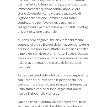
dei miei articoli. Sono sempre grato e lo apprezzo
immensamente quando condividono le loro
storie. Se desideri condividere la tua storia di
Bigfoot nella sezione Commenti qui sotto,
continua, ma per favore non aggiungere
collegamenti e per favore lascia fuori tutti i dettagli
di identificazione personale.
Mi considero degno di fiducia e probabilmente
conosco di più su Bigfoot della maggior parte delle
persone, ma non sono affatto un esperto rispetto
a molti dei seri ricercatori in tutto il paese. Queste
persone conoscono le loro cose e sono loro a fare
il duro lavoro quando si tratta della ricerca di
Sasquatch.
Se desideri condividere le tue prove ed esperienze
con il mondo, queste sono le persone che devi
trovare. Inizia facendo una ricerca su Internet per
il tuo stato e vedi se ci sono organizzazioni di
ricerca Bigfoot nelle vicinanze.
Quando trovi qualcuno, fai delle ricerche di base
su di esso e assicurati che abbiano una buona