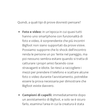
Quindi, a quali tipi di prove dovresti pensare?
Foto e video:
in un'epoca in cui quasi tutti
hanno uno smartphone con funzionalità di
foto e video, è sorprendente che più incontri
Bigfoot non siano supportati da prove visive.
Possiamo supporre che lo shock dell'incontro
renda le persone un po 'lente nel pareggio, ma
poi nessuno sembra esitare quando si tratta di
catturare i propri amici facendo cose
stravaganti e idiote. Se riesci a raccogliere i
mezzi per prendere il telefono e scattare alcune
foto o video durante l'avvistamento, potrebbe
essere la prova necessaria per dimostrare che
Bigfoot esiste davvero.
Campioni di capelli:
immediatamente dopo
un avvistamento di Bigfoot, e solo se è sicuro
farlo, esamina l'area in cui la creatura è stata