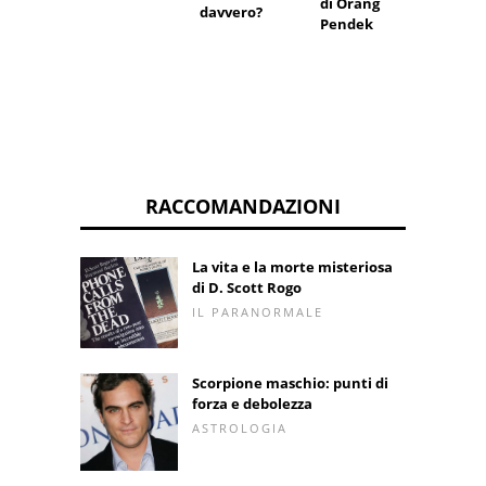
di Orang
davvero?
Pendek
RACCOMANDAZIONI
La vita e la morte misteriosa
di D. Scott Rogo
IL PARANORMALE
Scorpione maschio: punti di
forza e debolezza
ASTROLOGIA