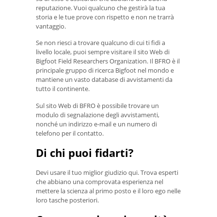
reputazione. Vuoi qualcuno che gestirà la tua
storia e le tue prove con rispetto e non ne trarrà
vantaggio.
Se non riesci a trovare qualcuno di cui ti fidi a
livello locale, puoi sempre visitare il sito Web di
Bigfoot Field Researchers Organization. Il BFRO è il
principale gruppo di ricerca Bigfoot nel mondo e
mantiene un vasto database di avvistamenti da
tutto il continente.
Sul sito Web di BFRO è possibile trovare un
modulo di segnalazione degli avvistamenti,
nonché un indirizzo e-mail e un numero di
telefono per il contatto.
Di chi puoi fidarti?
Devi usare il tuo miglior giudizio qui. Trova esperti
che abbiano una comprovata esperienza nel
mettere la scienza al primo posto e il loro ego nelle
loro tasche posteriori.