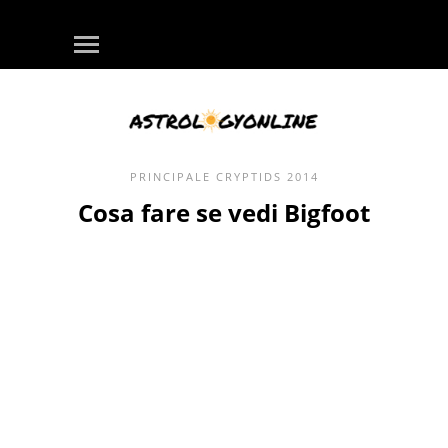
PRINCIPALE
CRYPTIDS
2014
Cosa fare se vedi Bigfoot