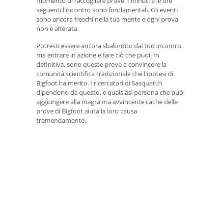
momento di raccogliere prove. I minuti e le ore
seguenti l'incontro sono fondamentali. Gli eventi
sono ancora freschi nella tua mente e ogni prova
non è alterata.
Potresti essere ancora sbalordito dal tuo incontro,
ma entrare in azione e fare ciò che puoi. In
definitiva, sono queste prove a convincere la
comunità scientifica tradizionale che l'ipotesi di
Bigfoot ha merito. I ricercatori di Sasquatch
dipendono da questo, e qualsiasi persona che può
aggiungere alla magra ma avvincente cache delle
prove di Bigfoot aiuta la loro causa
tremendamente.