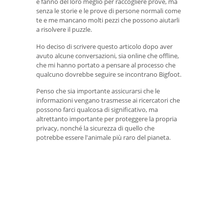
e fanno del loro meglio per raccogliere prove, ma
senza le storie e le prove di persone normali come
te e me mancano molti pezzi che possono aiutarli
a risolvere il puzzle.
Ho deciso di scrivere questo articolo dopo aver
avuto alcune conversazioni, sia online che offline,
che mi hanno portato a pensare al processo che
qualcuno dovrebbe seguire se incontrano Bigfoot.
Penso che sia importante assicurarsi che le
informazioni vengano trasmesse ai ricercatori che
possono farci qualcosa di significativo, ma
altrettanto importante per proteggere la propria
privacy, nonché la sicurezza di quello che
potrebbe essere l'animale più raro del pianeta.