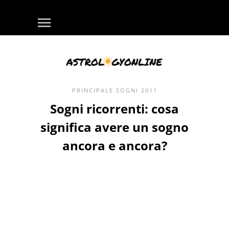
PRINCIPALE
SOGNI
2011
Sogni ricorrenti: cosa
significa avere un sogno
ancora e ancora?