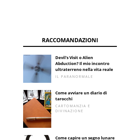
RACCOMANDAZIONI
Devil's Visit o Alien
Abduction? Il mio incontro
ultraterreno nella vita reale
IL PARANORMALE
Come avviare un diario di
tarocchi
CARTOMANZIA E
DIVINAZIONE
Come capire un segno lunare