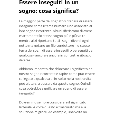
Essere inseguiti in un
sogno: cosa significa?
La maggior parte dei sognatori riferisce di essere
inseguito come il tema numero uno associato al
loro sogno ricorrente. Alcuni riferiscono di avere
esattamente lo stesso sogno più e più volte
mentre altri riportano tutti i sogni diversi ogni
notte ma notano un filo conduttore - lo stesso
tema dei sogni di essere inseguiti o perseguiti da
qualcosa - ancora e ancora in contesti e situazioni
diverse.
Abbiamo imparato che sbloccare il significato del
nostro sogno ricorrente e capire come può essere
collegato a qualcosa di irrisolto nella nostra vita
può aiutarci a passare da questo sogno. Quindi,
cosa potrebbe significare un sogno di essere
inseguito?
Dovremmo sempre considerare il significato
letterale. A volte questo è trascurato ma è la
soluzione migliore. Ad esempio, una volta ho