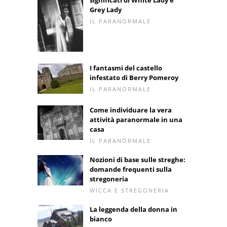
Grey Lady
IL PARANORMALE
I fantasmi del castello
infestato di Berry Pomeroy
IL PARANORMALE
Come individuare la vera
attività paranormale in una
casa
IL PARANORMALE
Nozioni di base sulle streghe:
domande frequenti sulla
stregoneria
WICCA E STREGONERIA
La leggenda della donna in
bianco