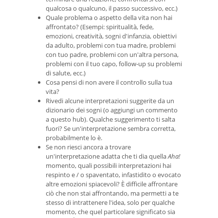
qualcosa o qualcuno, il passo successivo, ecc.)
Quale problema o aspetto della vita non hai
affrontato? (Esempi: spiritualità, fede,
emozioni, creatività, sogni d'infanzia, obiettivi
da adulto, problemi con tua madre, problemi
con tuo padre, problemi con un'altra persona,
problemi con il tuo capo, follow-up su problemi
di salute, ecc.)
Cosa pensi di non avere il controllo sulla tua
vita?
Rivedi alcune interpretazioni suggerite da un
dizionario dei sogni (o aggiungi un commento
a questo hub). Qualche suggerimento ti salta
fuori? Se un'interpretazione sembra corretta,
probabilmente lo è.
Se non riesci ancora a trovare
un'interpretazione adatta che ti dia quella
Aha!
momento, quali possibili interpretazioni hai
respinto e / o spaventato, infastidito o evocato
altre emozioni spiacevoli? È difficile affrontare
ciò che non stai affrontando, ma permetti a te
stesso di intrattenere l'idea, solo per qualche
momento, che quel particolare significato sia