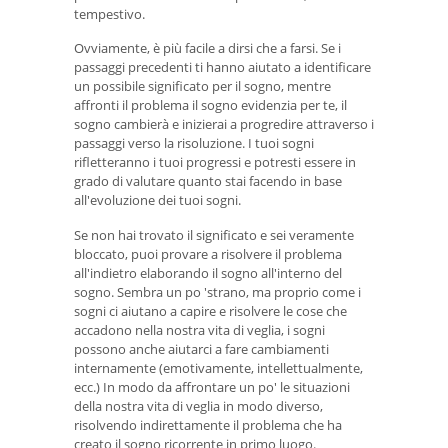
tempestivo.
Ovviamente, è più facile a dirsi che a farsi. Se i
passaggi precedenti ti hanno aiutato a identificare
un possibile significato per il sogno, mentre
affronti il ​​problema il sogno evidenzia per te, il
sogno cambierà e inizierai a progredire attraverso i
passaggi verso la risoluzione. I tuoi sogni
rifletteranno i tuoi progressi e potresti essere in
grado di valutare quanto stai facendo in base
all'evoluzione dei tuoi sogni.
Se non hai trovato il significato e sei veramente
bloccato, puoi provare a risolvere il problema
all'indietro elaborando il sogno all'interno del
sogno. Sembra un po 'strano, ma proprio come i
sogni ci aiutano a capire e risolvere le cose che
accadono nella nostra vita di veglia, i sogni
possono anche aiutarci a fare cambiamenti
internamente (emotivamente, intellettualmente,
ecc.) In modo da affrontare un po' le situazioni
della nostra vita di veglia in modo diverso,
risolvendo indirettamente il problema che ha
creato il sogno ricorrente in primo luogo.