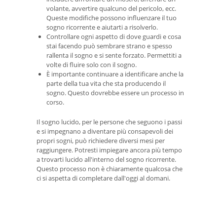
volante, avvertire qualcuno del pericolo, ecc.
Queste modifiche possono influenzare il tuo
sogno ricorrente e aiutarti a risolverlo.
Controllare ogni aspetto di dove guardi e cosa
stai facendo può sembrare strano e spesso
rallenta il sogno e si sente forzato. Permettiti a
volte di fluire solo con il sogno.
È importante continuare a identificare anche la
parte della tua vita che sta producendo il
sogno. Questo dovrebbe essere un processo in
corso.
Il sogno lucido, per le persone che seguono i passi
e si impegnano a diventare più consapevoli dei
propri sogni, può richiedere diversi mesi per
raggiungere. Potresti impiegare ancora più tempo
a trovarti lucido all'interno del sogno ricorrente.
Questo processo non è chiaramente qualcosa che
ci si aspetta di completare dall'oggi al domani.