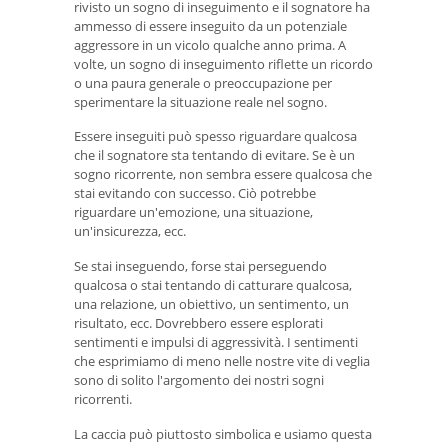
rivisto un sogno di inseguimento e il sognatore ha
ammesso di essere inseguito da un potenziale
aggressore in un vicolo qualche anno prima. A
volte, un sogno di inseguimento riflette un ricordo
o una paura generale o preoccupazione per
sperimentare la situazione reale nel sogno.
Essere inseguiti può spesso riguardare qualcosa
che il sognatore sta tentando di evitare. Se è un
sogno ricorrente, non sembra essere qualcosa che
stai evitando con successo. Ciò potrebbe
riguardare un'emozione, una situazione,
un'insicurezza, ecc.
Se stai inseguendo, forse stai perseguendo
qualcosa o stai tentando di catturare qualcosa,
una relazione, un obiettivo, un sentimento, un
risultato, ecc. Dovrebbero essere esplorati
sentimenti e impulsi di aggressività. I sentimenti
che esprimiamo di meno nelle nostre vite di veglia
sono di solito l'argomento dei nostri sogni
ricorrenti.
La caccia può piuttosto simbolica e usiamo questa