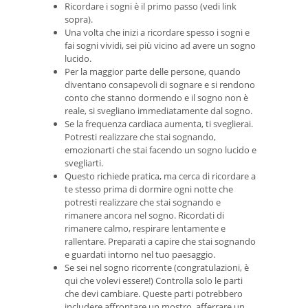
Ricordare i sogni è il primo passo (vedi link
sopra).
Una volta che inizi a ricordare spesso i sogni e
fai sogni vividi, sei più vicino ad avere un sogno
lucido.
Per la maggior parte delle persone, quando
diventano consapevoli di sognare e si rendono
conto che stanno dormendo e il sogno non è
reale, si svegliano immediatamente dal sogno.
Se la frequenza cardiaca aumenta, ti sveglierai.
Potresti realizzare che stai sognando,
emozionarti che stai facendo un sogno lucido e
svegliarti.
Questo richiede pratica, ma cerca di ricordare a
te stesso prima di dormire ogni notte che
potresti realizzare che stai sognando e
rimanere ancora nel sogno. Ricordati di
rimanere calmo, respirare lentamente e
rallentare. Preparati a capire che stai sognando
e guardati intorno nel tuo paesaggio.
Se sei nel sogno ricorrente (congratulazioni, è
qui che volevi essere!) Controlla solo le parti
che devi cambiare. Queste parti potrebbero
includere affrontare un mostro, afferrare un