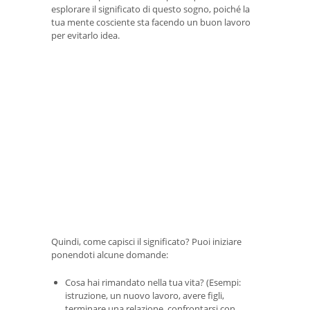
esplorare il significato di questo sogno, poiché la
tua mente cosciente sta facendo un buon lavoro
per evitarlo idea.
Quindi, come capisci il significato? Puoi iniziare
ponendoti alcune domande:
Cosa hai rimandato nella tua vita? (Esempi:
istruzione, un nuovo lavoro, avere figli,
terminare una relazione, confrontarsi con