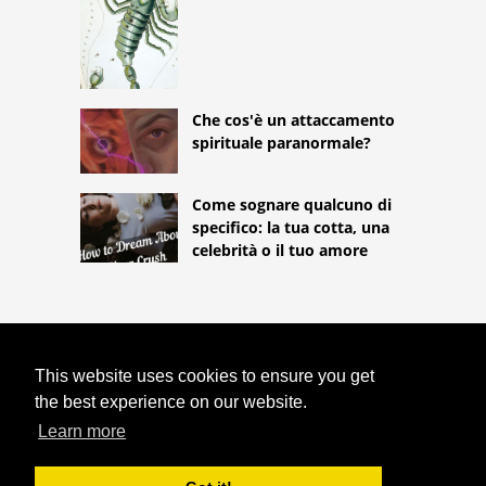
Che cos'è un attaccamento
spirituale paranormale?
Come sognare qualcuno di
specifico: la tua cotta, una
celebrità o il tuo amore
COPYRIGHT 2026
This website uses cookies to ensure you get
HTTPS://ASTROLOGYONLINE.NET
SOGNI RICORRENTI: COSA SIGNIFICA
the best experience on our website.
AVERE UN SOGNO ANCORA E ANCORA?
Learn more