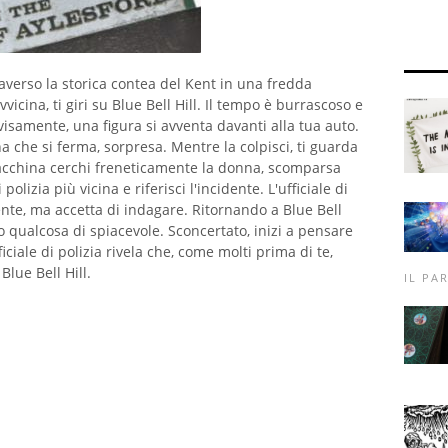
averso la storica contea del Kent in una fredda
vicina, ti giri su Blue Bell Hill. Il tempo è burrascoso e
vvisamente, una figura si avventa davanti alla tua auto.
a che si ferma, sorpresa. Mentre la colpisci, ti guarda
macchina cerchi freneticamente la donna, scomparsa
polizia più vicina e riferisci l'incidente. L'ufficiale di
nte, ma accetta di indagare. Ritornando a Blue Bell
o qualcosa di spiacevole. Sconcertato, inizi a pensare
iciale di polizia rivela che, come molti prima di te,
Blue Bell Hill.
IL PA