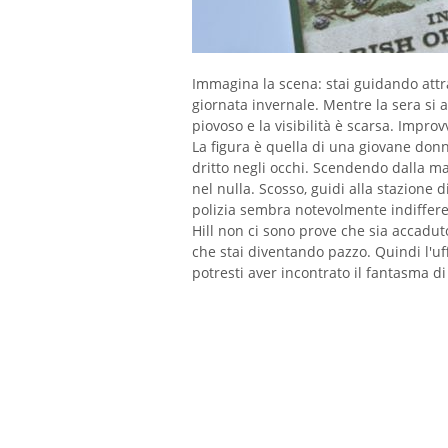
Immagina la scena: stai guidando attr
giornata invernale. Mentre la sera si av
piovoso e la visibilità è scarsa. Impro
La figura è quella di una giovane donn
dritto negli occhi. Scendendo dalla 
nel nulla. Scosso, guidi alla stazione di 
polizia sembra notevolmente indiffere
Hill non ci sono prove che sia accadut
che stai diventando pazzo. Quindi l'uff
potresti aver incontrato il fantasma di 