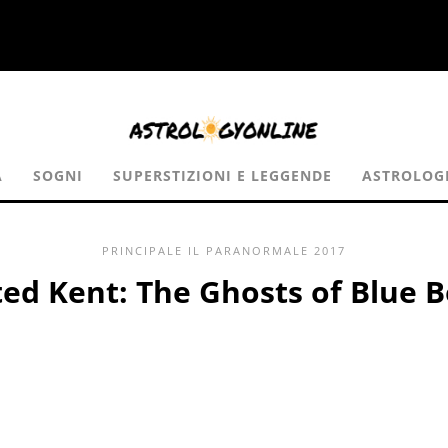
A
SOGNI
SUPERSTIZIONI E LEGGENDE
ASTROLOG
PRINCIPALE
IL PARANORMALE
2017
d Kent: The Ghosts of Blue Be