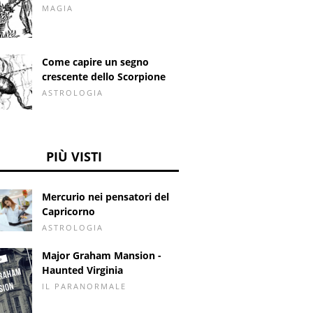
MAGIA
Come capire un segno
crescente dello Scorpione
ASTROLOGIA
PIÙ VISTI
Mercurio nei pensatori del
Capricorno
ASTROLOGIA
Major Graham Mansion -
Haunted Virginia
IL PARANORMALE