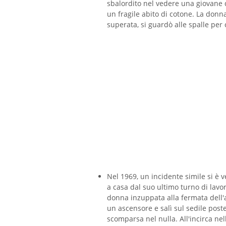
sbalordito nel vedere una giovane 
un fragile abito di cotone. La don
superata, si guardò alle spalle per
Nel 1969, un incidente simile si è 
a casa dal suo ultimo turno di lavo
donna inzuppata alla fermata dell'
un ascensore e salì sul sedile post
scomparsa nel nulla. All'incirca n