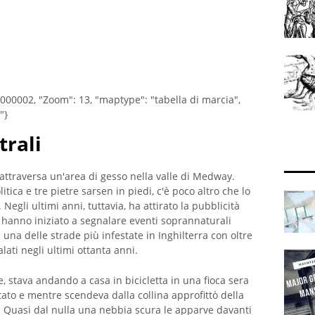
0000002, "Zoom": 13, "maptype": "tabella di marcia",
"}
trali
 attraversa un'area di gesso nella valle di Medway.
litica e tre pietre sarsen in piedi, c'è poco altro che lo
 Negli ultimi anni, tuttavia, ha attirato la pubblicità
hanno iniziato a segnalare eventi soprannaturali
una delle strade più infestate in Inghilterra con oltre
ati negli ultimi ottanta anni.
 stava andando a casa in bicicletta in una fioca sera
itato e mentre scendeva dalla collina approfittò della
. Quasi dal nulla una nebbia scura le apparve davanti