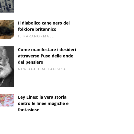
Il diabolico cane nero del
folklore britannico
IL PARANORMALE
Come manifestare i desideri
attraverso l'uso delle onde
del pensiero
NEW AGE E METAFISICA
Ley Lines: la vera storia
dietro le linee magiche e
fantasiose
A