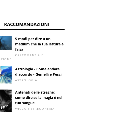
RACCOMANDAZIONI
5 modi per dire a un
medium che la tua lettura è
falsa
CARTOMANZIA E
AZIONE
Astrologia - Come andare
d'accordo - Gemelli e Pesci
ASTROLOGIA
Antenati delle streghe:
come dire se la magia è nel
tuo sangue
WICCA E STREGONERIA