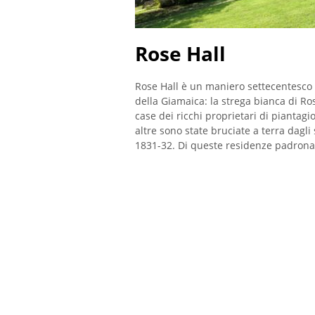
Rose Hall
Rose Hall è un maniero settecentesco 
della Giamaica: la strega bianca di Ro
case dei ricchi proprietari di piantagi
altre sono state bruciate a terra dagli
1831-32. Di queste residenze padronali