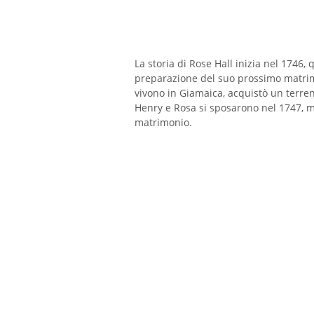
La storia di Rose Hall inizia nel 1746
preparazione del suo prossimo matrimo
vivono in Giamaica, acquistò un terren
Henry e Rosa si sposarono nel 1747, 
matrimonio.