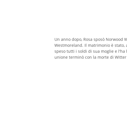
Un anno dopo, Rosa sposò Norwood Wit
Westmoreland. Il matrimonio è stato, a 
speso tutti i soldi di sua moglie e l'h
unione terminò con la morte di Witter