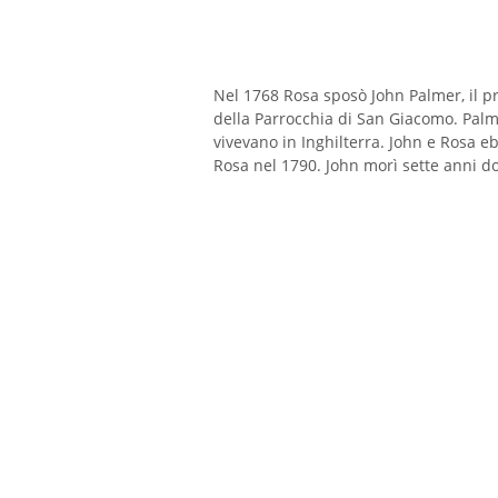
Nel 1768 Rosa sposò John Palmer, il pr
della Parrocchia di San Giacomo. Palm
vivevano in Inghilterra. John e Rosa e
Rosa nel 1790. John morì sette anni do