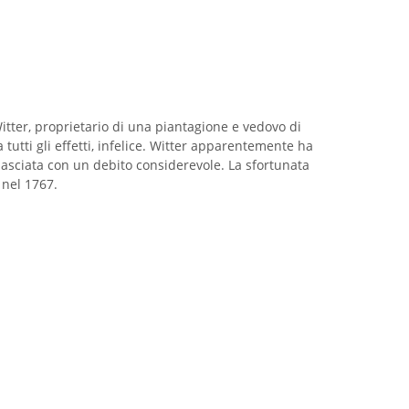
ter, proprietario di una piantagione e vedovo di
tutti gli effetti, infelice. Witter apparentemente ha
a lasciata con un debito considerevole. La sfortunata
 nel 1767.