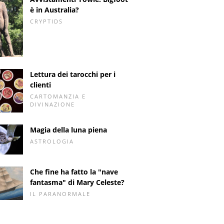
è in Australia?
CRYPTIDS
Lettura dei tarocchi per i
clienti
CARTOMANZIA E
DIVINAZIONE
Magia della luna piena
ASTROLOGIA
Che fine ha fatto la "nave
fantasma" di Mary Celeste?
IL PARANORMALE