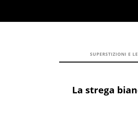
SUPERSTIZIONI E L
La strega bian