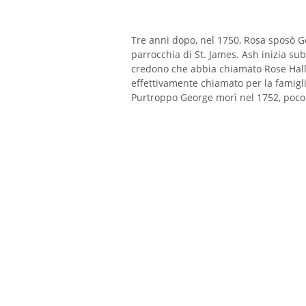
Tre anni dopo, nel 1750, Rosa sposò Ge
parrocchia di St. James. Ash inizia sub
credono che abbia chiamato Rose Hall
effettivamente chiamato per la famigli
Purtroppo George morì nel 1752, poco 