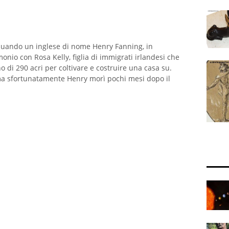
, quando un inglese di nome Henry Fanning, in
nio con Rosa Kelly, figlia di immigrati irlandesi che
o di 290 acri per coltivare e costruire una casa su.
ma sfortunatamente Henry morì pochi mesi dopo il