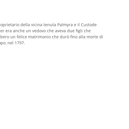
oprietario della vicina tenuta Palmyra e il Custode
er era anche un vedovo che aveva due figli che
bbero un felice matrimonio che durò fino alla morte di
po, nel 1797.