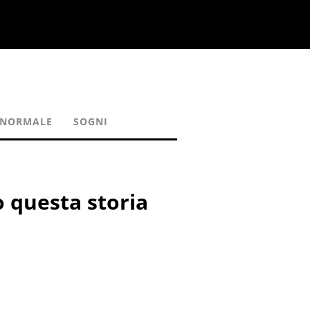
ANORMALE
SOGNI
o questa storia