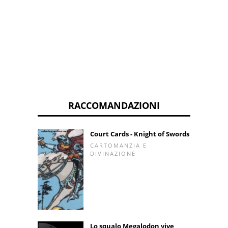
RACCOMANDAZIONI
Court Cards - Knight of Swords
CARTOMANZIA E
DIVINAZIONE
Lo squalo Megalodon vive