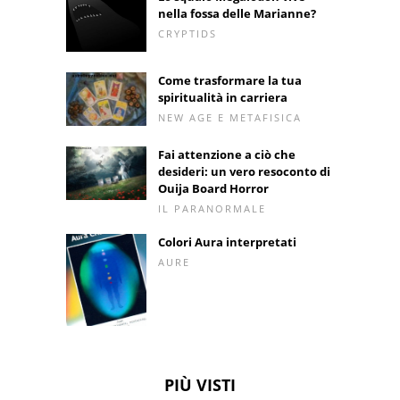
nella fossa delle Marianne?
CRYPTIDS
Come trasformare la tua
spiritualità in carriera
NEW AGE E METAFISICA
Fai attenzione a ciò che
desideri: un vero resoconto di
Ouija Board Horror
IL PARANORMALE
Colori Aura interpretati
AURE
PIÙ VISTI