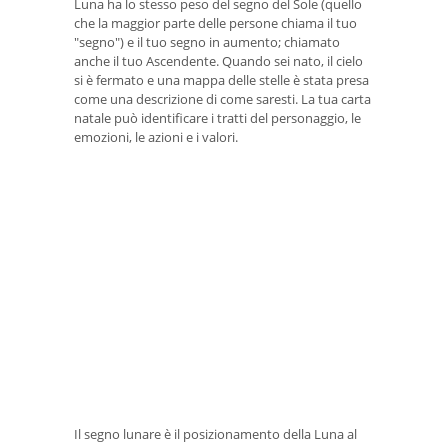
Luna ha lo stesso peso del segno del Sole (quello
che la maggior parte delle persone chiama il tuo
"segno") e il tuo segno in aumento; chiamato
anche il tuo Ascendente. Quando sei nato, il cielo
si è fermato e una mappa delle stelle è stata presa
come una descrizione di come saresti. La tua carta
natale può identificare i tratti del personaggio, le
emozioni, le azioni e i valori.
Il segno lunare è il posizionamento della Luna al