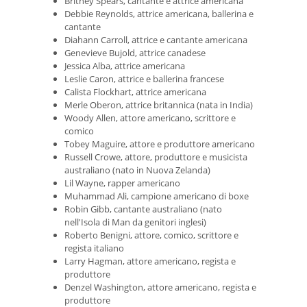
Britney Spears, cantante e attrice americana
Debbie Reynolds, attrice americana, ballerina e
cantante
Diahann Carroll, attrice e cantante americana
Genevieve Bujold, attrice canadese
Jessica Alba, attrice americana
Leslie Caron, attrice e ballerina francese
Calista Flockhart, attrice americana
Merle Oberon, attrice britannica (nata in India)
Woody Allen, attore americano, scrittore e
comico
Tobey Maguire, attore e produttore americano
Russell Crowe, attore, produttore e musicista
australiano (nato in Nuova Zelanda)
Lil Wayne, rapper americano
Muhammad Ali, campione americano di boxe
Robin Gibb, cantante australiano (nato
nell'Isola di Man da genitori inglesi)
Roberto Benigni, attore, comico, scrittore e
regista italiano
Larry Hagman, attore americano, regista e
produttore
Denzel Washington, attore americano, regista e
produttore