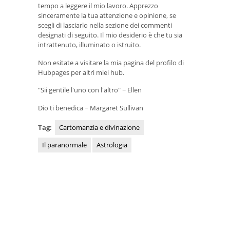
tempo a leggere il mio lavoro. Apprezzo
sinceramente la tua attenzione e opinione, se
scegli di lasciarlo nella sezione dei commenti
designati di seguito. Il mio desiderio è che tu sia
intrattenuto, illuminato o istruito.
Non esitate a visitare la mia pagina del profilo di
Hubpages per altri miei hub.
"Sii gentile l'uno con l'altro" ~ Ellen
Dio ti benedica ~ Margaret Sullivan
Tag:
Cartomanzia e divinazione
Il paranormale
Astrologia