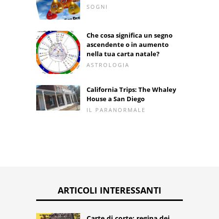
SOGNI
Che cosa significa un segno
ascendente o in aumento
nella tua carta natale?
ASTROLOGIA
California Trips: The Whaley
House a San Diego
IL PARANORMALE
ARTICOLI INTERESSANTI
Carte di corte: regina dei