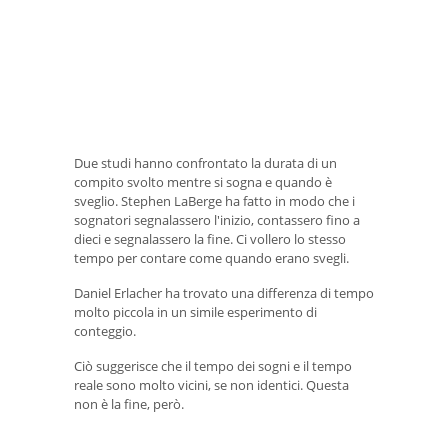
Due studi hanno confrontato la durata di un
compito svolto mentre si sogna e quando è
sveglio. Stephen LaBerge ha fatto in modo che i
sognatori segnalassero l'inizio, contassero fino a
dieci e segnalassero la fine. Ci vollero lo stesso
tempo per contare come quando erano svegli.
Daniel Erlacher ha trovato una differenza di tempo
molto piccola in un simile esperimento di
conteggio.
Ciò suggerisce che il tempo dei sogni e il tempo
reale sono molto vicini, se non identici. Questa
non è la fine, però.