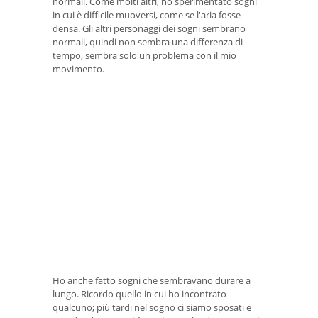
normali. Come molti altri, ho sperimentato sogni
in cui è difficile muoversi, come se l'aria fosse
densa. Gli altri personaggi dei sogni sembrano
normali, quindi non sembra una differenza di
tempo, sembra solo un problema con il mio
movimento.
Ho anche fatto sogni che sembravano durare a
lungo. Ricordo quello in cui ho incontrato
qualcuno; più tardi nel sogno ci siamo sposati e