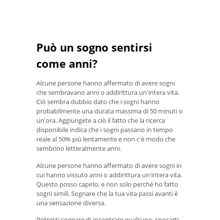
Può un sogno sentirsi
come anni?
Alcune persone hanno affermato di avere sogni
che sembravano anni o addirittura un'intera vita.
Ciò sembra dubbio dato che i sogni hanno
probabilmente una durata massima di 50 minuti o
un'ora. Aggiungete a ciò il fatto che la ricerca
disponibile indica che i sogni passano in tempo
reale al 50% più lentamente e non c'è modo che
sembrino letteralmente anni.
Alcune persone hanno affermato di avere sogni in
cui hanno vissuto anni o addirittura un'intera vita.
Questo posso capirlo, e non solo perché ho fatto
sogni simili. Sognare che la tua vita passi avanti è
una sensazione diversa.
Potresti sognare di incontrare qualcuno, sposarti,