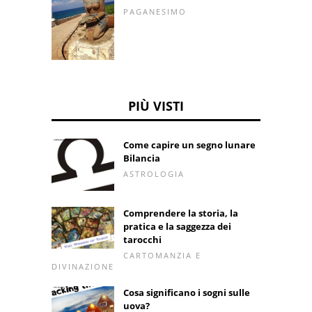
PAGANESIMO
PIÙ VISTI
Come capire un segno lunare
Bilancia
ASTROLOGIA
Comprendere la storia, la
pratica e la saggezza dei
tarocchi
CARTOMANZIA E
DIVINAZIONE
Cosa significano i sogni sulle
uova?