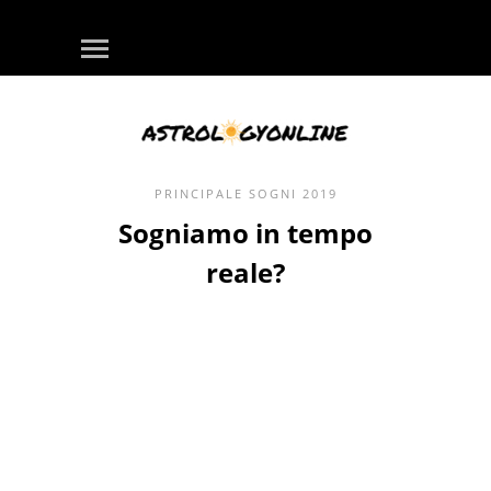
PRINCIPALE
SOGNI
2019
Sogniamo in tempo
reale?