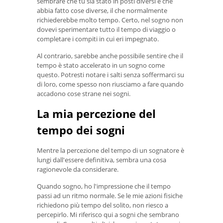
sembrare che tu sia stato in posti diversi e che
abbia fatto cose diverse, il che normalmente
richiederebbe molto tempo. Certo, nel sogno non
dovevi sperimentare tutto il tempo di viaggio o
completare i compiti in cui eri impegnato.
Al contrario, sarebbe anche possibile sentire che il
tempo è stato accelerato in un sogno come
questo. Potresti notare i salti senza soffermarci su
di loro, come spesso non riusciamo a fare quando
accadono cose strane nei sogni.
La mia percezione del
tempo dei sogni
Mentre la percezione del tempo di un sognatore è
lungi dall'essere definitiva, sembra una cosa
ragionevole da considerare.
Quando sogno, ho l'impressione che il tempo
passi ad un ritmo normale. Se le mie azioni fisiche
richiedono più tempo del solito, non riesco a
percepirlo. Mi riferisco qui a sogni che sembrano