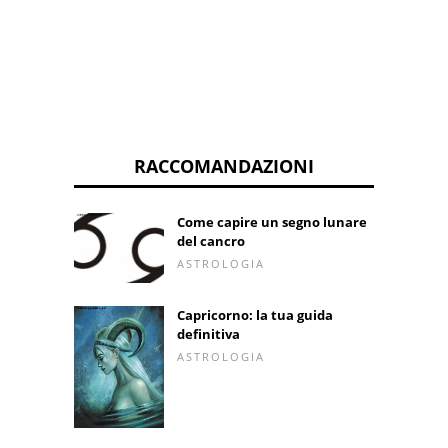
RACCOMANDAZIONI
Come capire un segno lunare
del cancro
ASTROLOGIA
Capricorno: la tua guida
definitiva
ASTROLOGIA