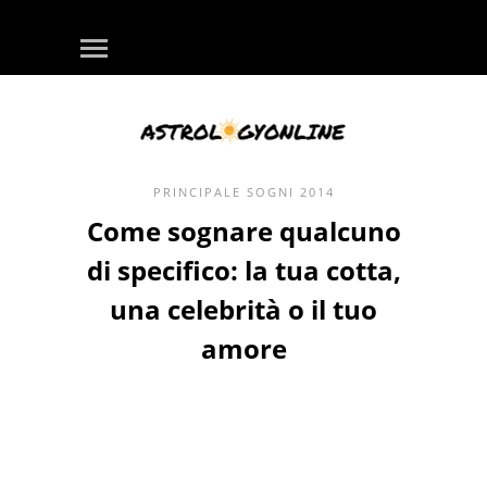
PRINCIPALE
SOGNI
2014
Come sognare qualcuno
di specifico: la tua cotta,
una celebrità o il tuo
amore