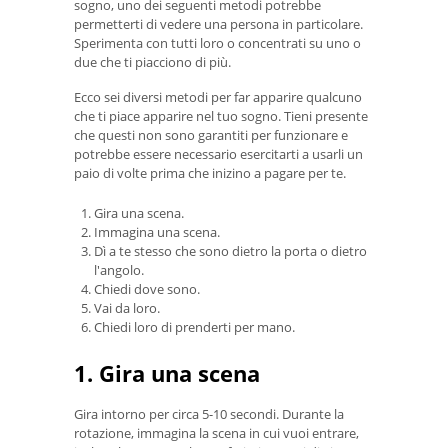
sogno, uno dei seguenti metodi potrebbe
permetterti di vedere una persona in particolare.
Sperimenta con tutti loro o concentrati su uno o
due che ti piacciono di più.
Ecco sei diversi metodi per far apparire qualcuno
che ti piace apparire nel tuo sogno. Tieni presente
che questi non sono garantiti per funzionare e
potrebbe essere necessario esercitarti a usarli un
paio di volte prima che inizino a pagare per te.
Gira una scena.
Immagina una scena.
Dì a te stesso che sono dietro la porta o dietro
l'angolo.
Chiedi dove sono.
Vai da loro.
Chiedi loro di prenderti per mano.
1. Gira una scena
Gira intorno per circa 5-10 secondi. Durante la
rotazione, immagina la scena in cui vuoi entrare,