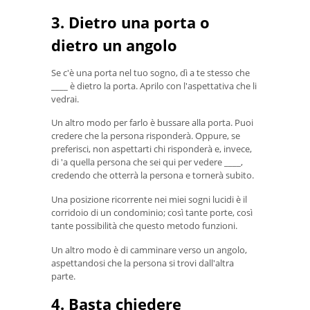
3. Dietro una porta o
dietro un angolo
Se c'è una porta nel tuo sogno, dì a te stesso che
____ è dietro la porta. Aprilo con l'aspettativa che li
vedrai.
Un altro modo per farlo è bussare alla porta. Puoi
credere che la persona risponderà. Oppure, se
preferisci, non aspettarti chi risponderà e, invece,
di 'a quella persona che sei qui per vedere ____,
credendo che otterrà la persona e tornerà subito.
Una posizione ricorrente nei miei sogni lucidi è il
corridoio di un condominio; così tante porte, così
tante possibilità che questo metodo funzioni.
Un altro modo è di camminare verso un angolo,
aspettandosi che la persona si trovi dall'altra
parte.
4. Basta chiedere