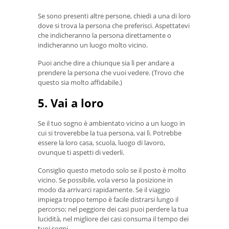
Se sono presenti altre persone, chiedi a una di loro
dove si trova la persona che preferisci. Aspettatevi
che indicheranno la persona direttamente o
indicheranno un luogo molto vicino.
Puoi anche dire a chiunque sia lì per andare a
prendere la persona che vuoi vedere. (Trovo che
questo sia molto affidabile.)
5. Vai a loro
Se il tuo sogno è ambientato vicino a un luogo in
cui si troverebbe la tua persona, vai lì. Potrebbe
essere la loro casa, scuola, luogo di lavoro,
ovunque ti aspetti di vederli.
Consiglio questo metodo solo se il posto è molto
vicino. Se possibile, vola verso la posizione in
modo da arrivarci rapidamente. Se il viaggio
impiega troppo tempo è facile distrarsi lungo il
percorso; nel peggiore dei casi puoi perdere la tua
lucidità, nel migliore dei casi consuma il tempo dei
tuoi sogni.