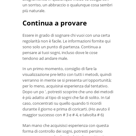
un sorriso, un abbraccio o qualunque cosa sembri
più naturale.
Continua a provare
Essere in grado di sognare chi vuoi con una certa
regolarità non è facile. Le informazioni fornite qui
sono solo un punto di partenza. Continua a
pensare ai tuoi sogni, incluso dove le cose
tendono ad andare male.
In un primo momento, consiglio di fare la
visualizzazione pre-letto con tutti i metodi, quindi
verranno in mente se si presenta un'opportunità;
per lo meno, acquisirai esperienza dal tentativo.
Dopo un po ', potresti scoprire che uno dei metodi
è più adatto al tipo di sogni che fai di solito. In tal
caso, concentrati su quello quando ti ricordi
durante il giorno e prima di coricarti. (Ho avuto il
maggior successo con # 3 e # 4, e talvolta # 6)
Man mano che acquisisci esperienza con questa
forma di controllo dei sogni, potresti persino