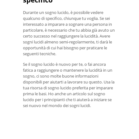
Durante un sogno lucido, è possibile vedere
qualcuno di specifico, chiunque tu voglia. Se sei
interessato a imparare a sognare una persona in
particolare, è necessario che tu abbia già avuto un
certo successo nel raggiungere la lucidità. Avere
sogni lucidi almeno semi-regolarmente, ti darà le
opportunità di cui hai bisogno per praticare le
seguenti tecniche.
Se il sogno lucido è nuovo per te, o fai ancora
fatica a raggiungere o mantenere la lucidità in un
sogno, ci sono molte buone informazioni
disponibili per aiutarti a lavorare su questo. Usa la
tua risorsa di sogno lucido preferita per imparare
prima le basi. Ho anche un articolo sul sogno
lucido per i principianti che ti aiuterà a iniziare se
sei nuovo nel mondo dei sogni lucidi.