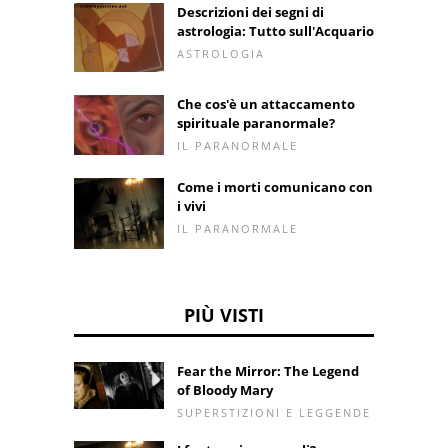
Descrizioni dei segni di
astrologia: Tutto sull'Acquario
ASTROLOGIA
Che cos'è un attaccamento
spirituale paranormale?
IL PARANORMALE
Come i morti comunicano con
i vivi
IL PARANORMALE
PIÙ VISTI
Fear the Mirror: The Legend
of Bloody Mary
SUPERSTIZIONI E LEGGENDE