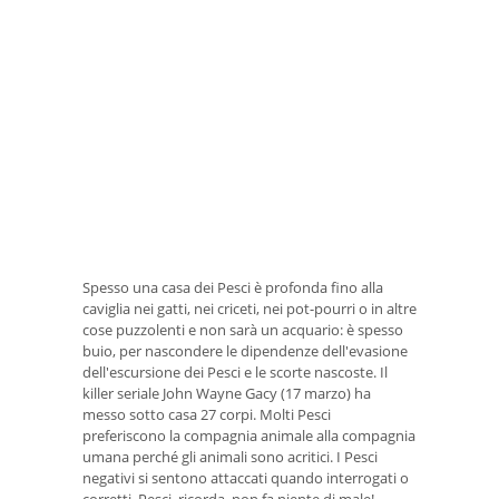
Spesso una casa dei Pesci è profonda fino alla
caviglia nei gatti, nei criceti, nei pot-pourri o in altre
cose puzzolenti e non sarà un acquario: è spesso
buio, per nascondere le dipendenze dell'evasione
dell'escursione dei Pesci e le scorte nascoste. Il
killer seriale John Wayne Gacy (17 marzo) ha
messo sotto casa 27 corpi. Molti Pesci
preferiscono la compagnia animale alla compagnia
umana perché gli animali sono acritici. I Pesci
negativi si sentono attaccati quando interrogati o