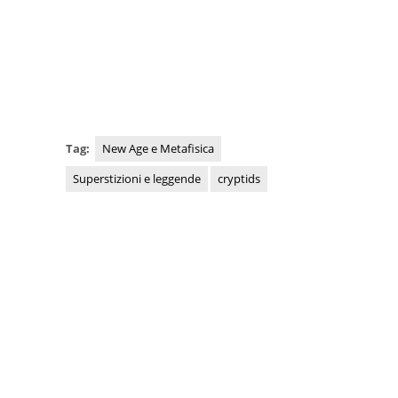
Tag:
New Age e Metafisica
Superstizioni e leggende
cryptids