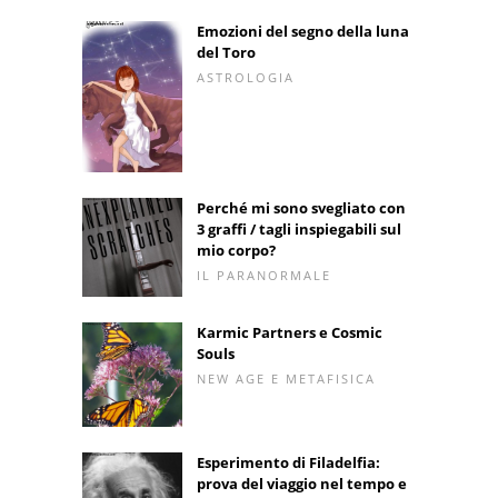
Emozioni del segno della luna
del Toro
ASTROLOGIA
Perché mi sono svegliato con
3 graffi / tagli inspiegabili sul
mio corpo?
IL PARANORMALE
Karmic Partners e Cosmic
Souls
NEW AGE E METAFISICA
Esperimento di Filadelfia:
prova del viaggio nel tempo e