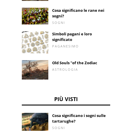
Cosa significano le rane nei
sogni?
SOGNI
Simboli pagani e loro
significato
PAGANESIMO
Old Souls "of the Zodiac
ASTROLOGIA
PIÙ VISTI
Cosa significano i sogni sulle
tartarughe?
SOGNI