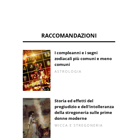
RACCOMANDAZIONI
I compleanni e i segni
zodiacali più comuni e meno
comuni
ASTROLOGIA
Storia ed effetti del
pregiudizio e dell'intolleranza
della stregoneria sulle prime
donne moderne
WICCA E STREGONERIA