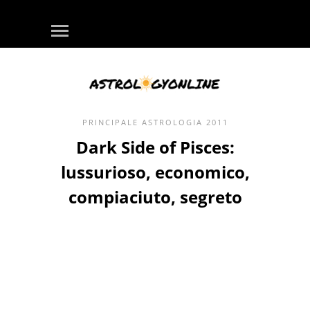
PRINCIPALE
ASTROLOGIA
2011
Dark Side of Pisces:
lussurioso, economico,
compiaciuto, segreto