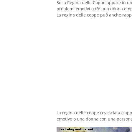
Se la Regina delle Coppe appare in una
problemi emotivi o c'è una donna empat
La regina delle coppe può anche rappr
La regina delle coppe rovesciata (capo
emotivo o una donna con una personal