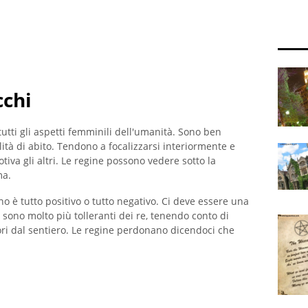
cchi
utti gli aspetti femminili dell'umanità. Sono ben
lità di abito. Tendono a focalizzarsi interiormente e
iva gli altri. Le regine possono vedere sotto la
ma.
 è tutto positivo o tutto negativo. Ci deve essere una
 sono molto più tolleranti dei re, tenendo conto di
ori dal sentiero. Le regine perdonano dicendoci che