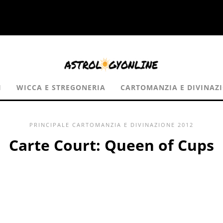
I
WICCA E STREGONERIA
CARTOMANZIA E DIVINAZ
PRINCIPALE
CARTOMANZIA E DIVINAZIONE
2012
Carte Court: Queen of Cups