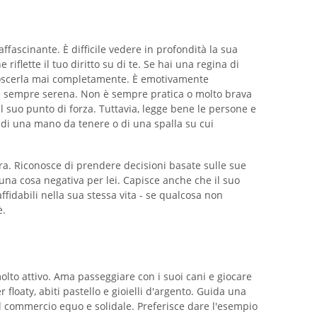
ascinante. È difficile vedere in profondità la sua
riflette il tuo diritto su di te. Se hai una regina di
onoscerla mai completamente. È emotivamente
 e sempre serena. Non è sempre pratica o molto brava
 suo punto di forza. Tuttavia, legge bene le persone e
 di una mano da tenere o di una spalla su cui
a. Riconosce di prendere decisioni basate sulle sue
una cosa negativa per lei. Capisce anche che il suo
affidabili nella sua stessa vita - se qualcosa non
è.
lto attivo. Ama passeggiare con i suoi cani e giocare
 floaty, abiti pastello e gioielli d'argento. Guida una
el commercio equo e solidale. Preferisce dare l'esempio