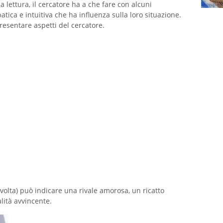
 lettura, il cercatore ha a che fare con alcuni
ica e intuitiva che ha influenza sulla loro situazione.
esentare aspetti del cercatore.
volta) può indicare una rivale amorosa, un ricatto
ità avvincente.