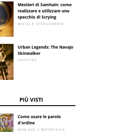
Mestieri di Samhain: come
realizzare e utilizzare uno
specchio di Scrying
WICCA E STREGONERIA
Urban Legends: The Navajo
Skinwalker
CRYPTIDS
PIÙ VISTI
Come usare le parole
d'ordine
NEW AGE E METAFISICA