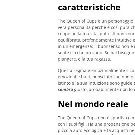
caratteristiche
The Queen of Cups è un personaggio aff
vera personalità perché è così pura che 
coppe nella tua vita, potresti non c
equilibrata, profondamente intuitiva
in un'emergenza: il buonsenso non è il
sente ciò che provano. Se hai bisogno
piangere, è la tua ragazza.
Questa regina è emozionalmente sicur
emozioni e ha riconosciuto che non è 
istinto e la sua intuizione sono guide 
sembra
giusto, probabilmente non lo 
Nel mondo reale
The Queen of Cups non è sportivo o mo
con i suoi figli. Ha una propensione per
piccola auto ecologica e fa acquisti n