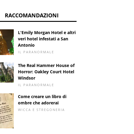
RACCOMANDAZIONI
L'Emily Morgan Hotel e altri
veri hotel infestati a San
Antonio
IL PARANORMALE
The Real Hammer House of
Horror: Oakley Court Hotel
Windsor
IL PARANORMALE
Come creare un libro di
ombre che adorerai
WICCA E STREGONERIA