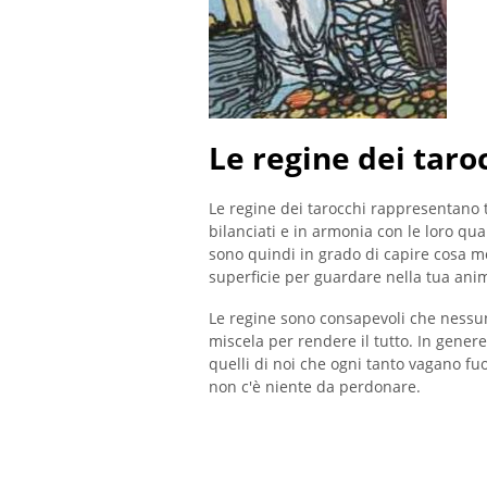
Le regine dei taro
Le regine dei tarocchi rappresentano t
bilanciati e in armonia con le loro qua
sono quindi in grado di capire cosa mot
superficie per guardare nella tua ani
Le regine sono consapevoli che nessuno
miscela per rendere il tutto. In genere
quelli di noi che ogni tanto vagano fu
non c'è niente da perdonare.