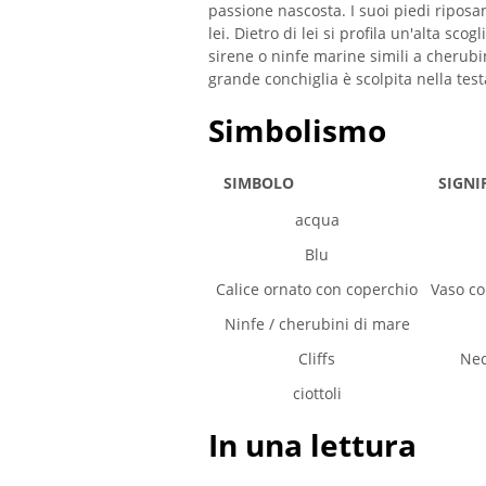
passione nascosta. I suoi piedi riposan
lei. Dietro di lei si profila un'alta sco
sirene o ninfe marine simili a cherub
grande conchiglia è scolpita nella tes
Simbolismo
SIMBOLO
SIGNI
acqua
Blu
Calice ornato con coperchio
Vaso co
Ninfe / cherubini di mare
Cliffs
Nec
ciottoli
In una lettura