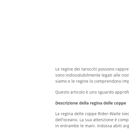
Le regine dei tarocchi possono rappres
sono indissolubilmente legati alle nost
siamo e le regine lo comprendono imp
Questo articolo è uno sguardo approfo
Descrizione della regina delle coppe
La regina delle coppe Rider-Waite sie
dell'oceano. La sua attenzione è comp
in entrambe le mani. Indossa abiti arg