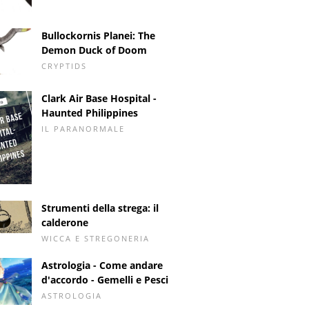
Bullockornis Planei: The
Demon Duck of Doom
CRYPTIDS
Clark Air Base Hospital -
Haunted Philippines
IL PARANORMALE
Strumenti della strega: il
calderone
WICCA E STREGONERIA
Astrologia - Come andare
d'accordo - Gemelli e Pesci
ASTROLOGIA