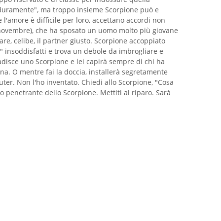
ì duramente", ma troppo insieme Scorpione può e
 l'amore è difficile per loro, accettano accordi non
novembre), che ha sposato un uomo molto più giovane
are, celibe, il partner giusto. Scorpione accoppiato
i" insoddisfatti e trova un debole da imbrogliare e
adisce uno Scorpione e lei capirà sempre di chi ha
na. O mentre fai la doccia, installerà segretamente
ter. Non l'ho inventato. Chiedi allo Scorpione, "Cosa
to penetrante dello Scorpione. Mettiti al riparo. Sarà