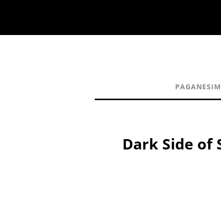
PAGANESI
Dark Side of 