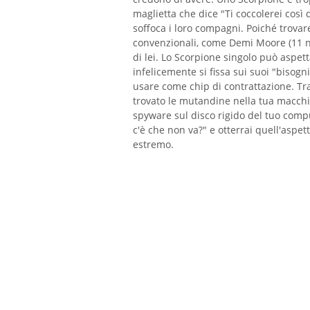
maglietta che dice "Ti coccolerei cos
soffoca i loro compagni. Poiché trovare
convenzionali, come Demi Moore (11 
di lei. Lo Scorpione singolo può aspett
infelicemente si fissa sui suoi "bisogn
usare come chip di contrattazione. Tr
trovato le mutandine nella tua macchi
spyware sul disco rigido del tuo compu
c'è che non va?" e otterrai quell'aspet
estremo.