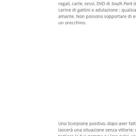
regali, carte, sessi, DVD di
South Park
(
carine di gattini e adulazione ; qualsi
amante. Non possono sopportare di es
un orecchino.
Uno Scorpione positivo, dopo aver fat
lascerà una situazione senza vittorie;