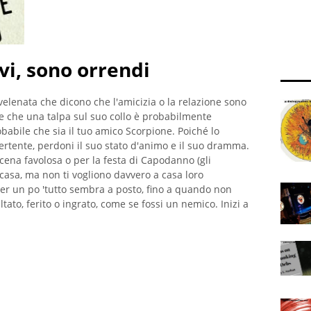
vi, sono orrendi
elenata che dicono che l'amicizia o la relazione sono
e che una talpa sul suo collo è probabilmente
abile che sia il tuo amico Scorpione. Poiché lo
ertente, perdoni il suo stato d'animo e il suo dramma.
 cena favolosa o per la festa di Capodanno (gli
casa, ma non ti vogliono davvero a casa loro
 Per un po 'tutto sembra a posto, fino a quando non
tato, ferito o ingrato, come se fossi un nemico. Inizi a