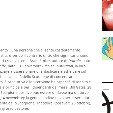
ento": una persona che si sente costantemente
tici, dicendo il contrario di ciò che significano, sono
ri creativi (come Bram Stoker, autore di
Dracula
, nato
ffe, nato il 15 novembre), ma se inutilizzati, la loro
niziare a ossessionare o fantasticare e scherzare sul
ibile capacità dello Scorpione di concentrarsi,
a, è produttiva e lo Scorpione ha capacità di ascolto e
ale principale per i dipendenti del mese (Bill Gates, 28
 Scorpione positivo può essere di classe ma un tocco
(14 novembre): la gente la odiava solo per essere dura
dente dello Scorpione, Theodore Roosevelt (25 ottobre),
un grosso bastone.