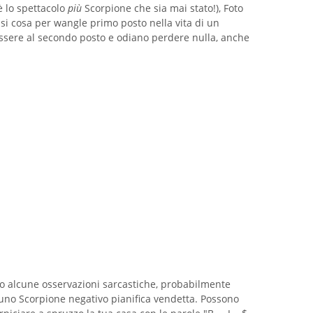
è lo spettacolo
più
Scorpione che sia mai stato!), Foto
asi cosa per wangle primo posto nella vita di un
sere al secondo posto e odiano perdere nulla, anche
to alcune osservazioni sarcastiche, probabilmente
 uno Scorpione negativo pianifica vendetta. Possono