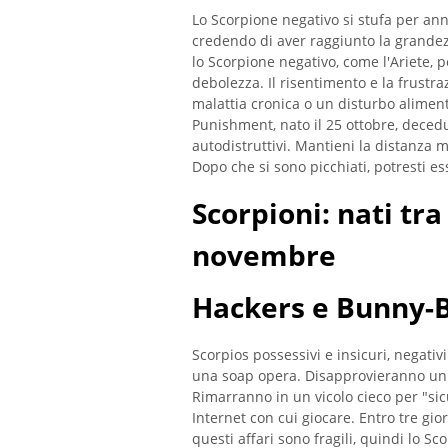
Lo Scorpione negativo si stufa per an
credendo di aver raggiunto la grandez
lo Scorpione negativo, come l'Ariete,
debolezza. Il risentimento e la frust
malattia cronica o un disturbo aliment
Punishment, nato il 25 ottobre, decedu
autodistruttivi. Mantieni la distanza
Dopo che si sono picchiati, potresti es
Scorpioni: nati tra 
novembre
Hackers e Bunny-B
Scorpios possessivi e insicuri, negativ
una soap opera. Disapprovieranno un 
Rimarranno in un vicolo cieco per "si
Internet con cui giocare. Entro tre gio
questi affari sono fragili, quindi lo S