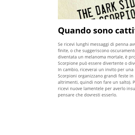
Quando sono catti
Se ricevi lunghi messaggi di penna avv
finite, o che suggeriscono oscurament
diventata un melanoma mortale, è prob
Scorpione può essere divertente o div
In cambio, riceverai un invito per una
Scorpioni organizzano grandi feste in 
altrimenti, quindi non fare un salto).
ricevi nuove lamentele per averlo insul
pensare che dovresti esserlo.