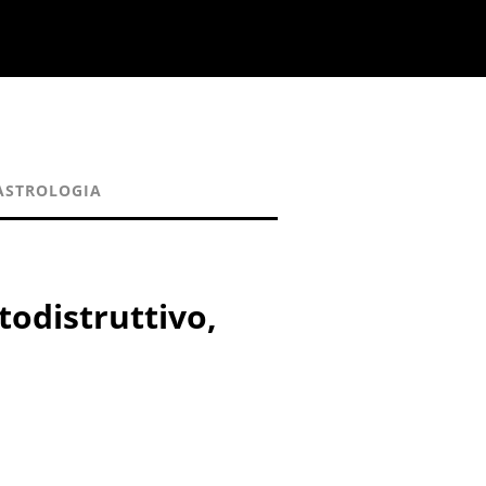
ASTROLOGIA
todistruttivo,