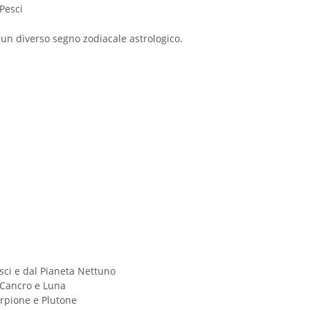
Pesci
 un diverso segno zodiacale astrologico.
esci e dal Pianeta Nettuno
a Cancro e Luna
corpione e Plutone