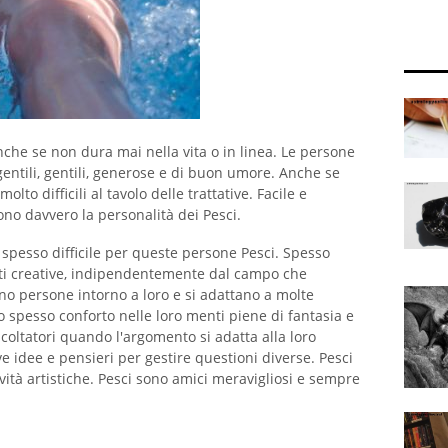
anche se non dura mai nella vita o in linea. Le persone
entili, gentili, generose e di buon umore. Anche se
to difficili al tavolo delle trattative. Facile e
ono davvero la personalità dei Pesci.
è spesso difficile per queste persone Pesci. Spesso
nti creative, indipendentemente dal campo che
no persone intorno a loro e si adattano a molte
ano spesso conforto nelle loro menti piene di fantasia e
coltatori quando l'argomento si adatta alla loro
idee e pensieri per gestire questioni diverse. Pesci
ttività artistiche. Pesci sono amici meravigliosi e sempre