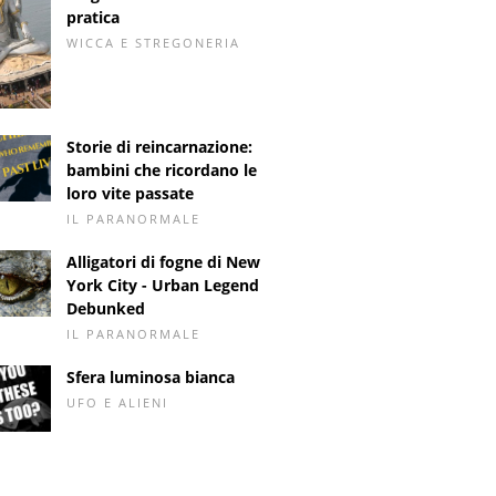
pratica
WICCA E STREGONERIA
Storie di reincarnazione:
bambini che ricordano le
loro vite passate
IL PARANORMALE
Alligatori di fogne di New
York City - Urban Legend
Debunked
IL PARANORMALE
Sfera luminosa bianca
UFO E ALIENI