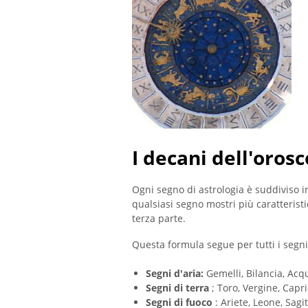
I decani dell'oros
Ogni segno di astrologia è suddiviso in 
qualsiasi segno mostri più caratterist
terza parte.
Questa formula segue per tutti i segni
Segni d'aria:
Gemelli, Bilancia, Acq
Segni di terra
; Toro, Vergine, Capr
Segni di fuoco
: Ariete, Leone, Sagit