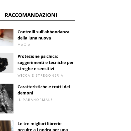
RACCOMANDAZIONI
Controlli sull'abbondanza
della luna nuova
MAGIA
Protezione psichica:
suggerimenti e tecniche per
streghe e sensitivi
WICCA E STREGONERIA
Caratteristiche e tratti dei
demoni
IL PARANORMALE
Le tre migliori librerie
occulte a Londra per una