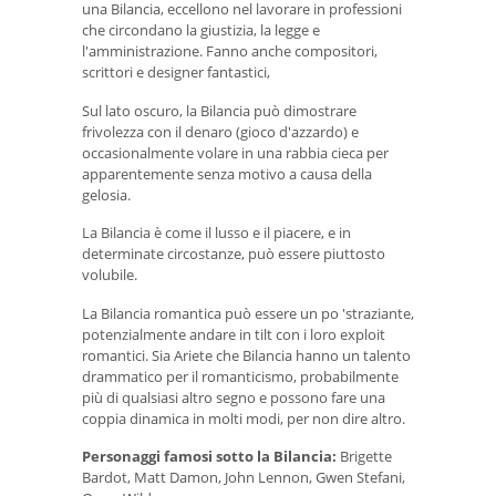
una Bilancia, eccellono nel lavorare in professioni
che circondano la giustizia, la legge e
l'amministrazione. Fanno anche compositori,
scrittori e designer fantastici,
Sul lato oscuro, la Bilancia può dimostrare
frivolezza con il denaro (gioco d'azzardo) e
occasionalmente volare in una rabbia cieca per
apparentemente senza motivo a causa della
gelosia.
La Bilancia è come il lusso e il piacere, e in
determinate circostanze, può essere piuttosto
volubile.
La Bilancia romantica può essere un po 'straziante,
potenzialmente andare in tilt con i loro exploit
romantici. Sia Ariete che Bilancia hanno un talento
drammatico per il romanticismo, probabilmente
più di qualsiasi altro segno e possono fare una
coppia dinamica in molti modi, per non dire altro.
Personaggi famosi sotto la Bilancia:
Brigette
Bardot, Matt Damon, John Lennon, Gwen Stefani,