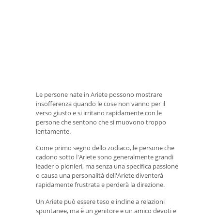
Le persone nate in Ariete possono mostrare
insofferenza quando le cose non vanno per il
verso giusto e si irritano rapidamente con le
persone che sentono che si muovono troppo
lentamente.
Come primo segno dello zodiaco, le persone che
cadono sotto l'Ariete sono generalmente grandi
leader o pionieri, ma senza una specifica passione
o causa una personalità dell'Ariete diventerà
rapidamente frustrata e perderà la direzione.
Un Ariete può essere teso e incline a relazioni
spontanee, ma è un genitore e un amico devoti e