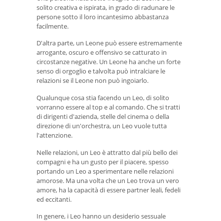
solito creativa e ispirata, in grado di radunare le
persone sotto il loro incantesimo abbastanza
facilmente.
D'altra parte, un Leone può essere estremamente
arrogante, oscuro e offensivo se catturato in
circostanze negative. Un Leone ha anche un forte
senso di orgoglio e talvolta può intralciare le
relazioni se il Leone non può ingoiarlo.
Qualunque cosa stia facendo un Leo, di solito
vorranno essere al top e al comando. Che si tratti
di dirigenti d'azienda, stelle del cinema o della
direzione di un'orchestra, un Leo vuole tutta
l'attenzione.
Nelle relazioni, un Leo è attratto dal più bello dei
compagni e ha un gusto per il piacere, spesso
portando un Leo a sperimentare nelle relazioni
amorose. Ma una volta che un Leo trova un vero
amore, ha la capacità di essere partner leali, fedeli
ed eccitanti.
In genere, i Leo hanno un desiderio sessuale