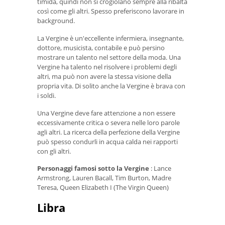
timida, quindi non si crogiolano sempre alla ribalta
così come gli altri. Spesso preferiscono lavorare in
background.
La Vergine è un'eccellente infermiera, insegnante,
dottore, musicista, contabile e può persino
mostrare un talento nel settore della moda. Una
Vergine ha talento nel risolvere i problemi degli
altri, ma può non avere la stessa visione della
propria vita. Di solito anche la Vergine è brava con
i soldi.
Una Vergine deve fare attenzione a non essere
eccessivamente critica o severa nelle loro parole
agli altri. La ricerca della perfezione della Vergine
può spesso condurli in acqua calda nei rapporti
con gli altri.
Personaggi famosi sotto la Vergine
: Lance
Armstrong, Lauren Bacall, Tim Burton, Madre
Teresa, Queen Elizabeth I (The Virgin Queen)
Libra