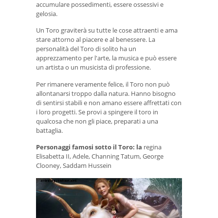
accumulare possedimenti, essere ossessivi e
gelosia.
Un Toro graviterà su tutte le cose attraenti e ama
stare attorno al piacere e al benessere. La
personalità del Toro di solito ha un
apprezzamento per l'arte, la musica e può essere
un artista o un musicista di professione.
Per rimanere veramente felice, il Toro non può
allontanarsi troppo dalla natura. Hanno bisogno
di sentirsi stabili e non amano essere affrettati con
i loro progetti. Se provi a spingere il toro in
qualcosa che non gli piace, preparati a una
battaglia.
Personaggi famosi sotto il Toro: la
regina
Elisabetta II, Adele, Channing Tatum, George
Clooney, Saddam Hussein