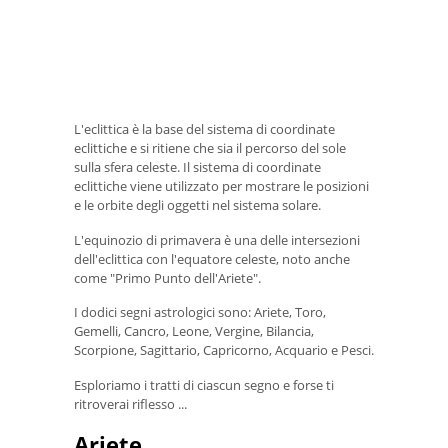
L'eclittica è la base del sistema di coordinate
eclittiche e si ritiene che sia il percorso del sole
sulla sfera celeste. Il sistema di coordinate
eclittiche viene utilizzato per mostrare le posizioni
e le orbite degli oggetti nel sistema solare.
L'equinozio di primavera è una delle intersezioni
dell'eclittica con l'equatore celeste, noto anche
come "Primo Punto dell'Ariete".
I dodici segni astrologici sono: Ariete, Toro,
Gemelli, Cancro, Leone, Vergine, Bilancia,
Scorpione, Sagittario, Capricorno, Acquario e Pesci.
Esploriamo i tratti di ciascun segno e forse ti
ritroverai riflesso ...
Ariete