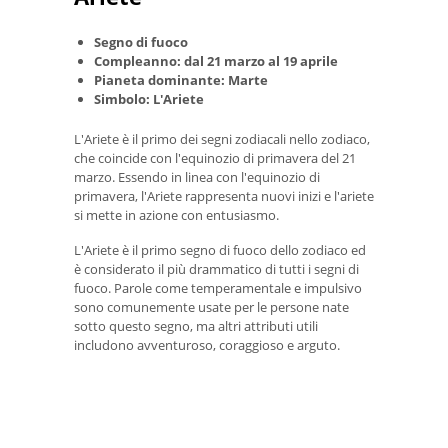
Segno di fuoco
Compleanno: dal 21 marzo al 19 aprile
Pianeta dominante: Marte
Simbolo: L'Ariete
L'Ariete è il primo dei segni zodiacali nello zodiaco,
che coincide con l'equinozio di primavera del 21
marzo. Essendo in linea con l'equinozio di
primavera, l'Ariete rappresenta nuovi inizi e l'ariete
si mette in azione con entusiasmo.
L'Ariete è il primo segno di fuoco dello zodiaco ed
è considerato il più drammatico di tutti i segni di
fuoco. Parole come temperamentale e impulsivo
sono comunemente usate per le persone nate
sotto questo segno, ma altri attributi utili
includono avventuroso, coraggioso e arguto.