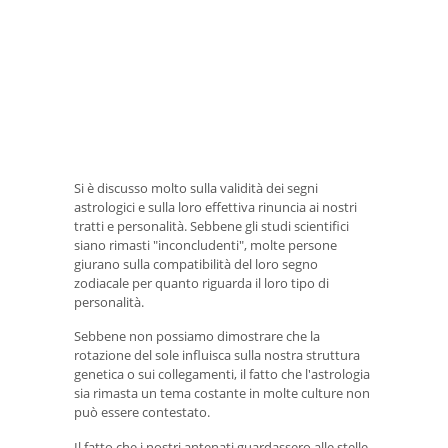
Si è discusso molto sulla validità dei segni
astrologici e sulla loro effettiva rinuncia ai nostri
tratti e personalità. Sebbene gli studi scientifici
siano rimasti "inconcludenti", molte persone
giurano sulla compatibilità del loro segno
zodiacale per quanto riguarda il loro tipo di
personalità.
Sebbene non possiamo dimostrare che la
rotazione del sole influisca sulla nostra struttura
genetica o sui collegamenti, il fatto che l'astrologia
sia rimasta un tema costante in molte culture non
può essere contestato.
Il fatto che i nostri antenati guardassero alle stelle