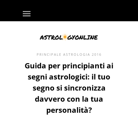
PRINCIPALE
ASTROLOGIA
2016
Guida per principianti ai
segni astrologici: il tuo
segno si sincronizza
davvero con la tua
personalità?