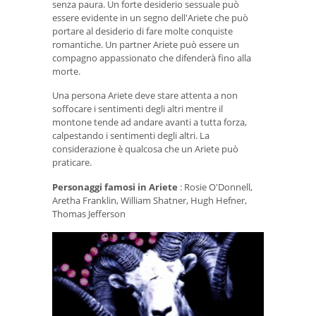
senza paura. Un forte desiderio sessuale può
essere evidente in un segno dell'Ariete che può
portare al desiderio di fare molte conquiste
romantiche. Un partner Ariete può essere un
compagno appassionato che difenderà fino alla
morte.
Una persona Ariete deve stare attenta a non
soffocare i sentimenti degli altri mentre il
montone tende ad andare avanti a tutta forza,
calpestando i sentimenti degli altri. La
considerazione è qualcosa che un Ariete può
praticare.
Personaggi famosi in Ariete
: Rosie O'Donnell,
Aretha Franklin, William Shatner, Hugh Hefner,
Thomas Jefferson