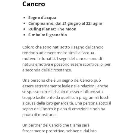
Cancro
Segno d'acqua
Compleanno: dal 21 giugno al 22 luglio
Ruling Planet: The Moon
Simbolo: il granchio
Coloro che sono nati sotto il segno del cancro
tendono ad essere molto simili all'acqua -
mutevoli e lunatici. I segni del cancro sono di
natura emotiva e possono essere scontrosi o iper,
a seconda delle circostanze.
Una persona che è un segno del Cancro può
essere estremamente leale nelle relazioni, anche
se spesso corre il rischio di essere influenzata
troppo facilmente da quelli con programmi loschi
a causa della loro generosità. Una persona sotto il
segno del Cancro è piena di emozioni e non ha
paura di mostrarle.
Un partner del Cancro che ti ama sarà
ferocemente protettivo, sebbene, dal lato