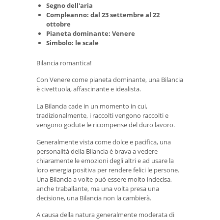
Segno dell'aria
Compleanno: dal 23 settembre al 22
ottobre
Pianeta dominante: Venere
Simbolo: le scale
Bilancia romantica!
Con Venere come pianeta dominante, una Bilancia
è civettuola, affascinante e idealista.
La Bilancia cade in un momento in cui,
tradizionalmente, i raccolti vengono raccolti e
vengono godute le ricompense del duro lavoro.
Generalmente vista come dolce e pacifica, una
personalità della Bilancia è brava a vedere
chiaramente le emozioni degli altri e ad usare la
loro energia positiva per rendere felici le persone.
Una Bilancia a volte può essere molto indecisa,
anche traballante, ma una volta presa una
decisione, una Bilancia non la cambierà.
A causa della natura generalmente moderata di