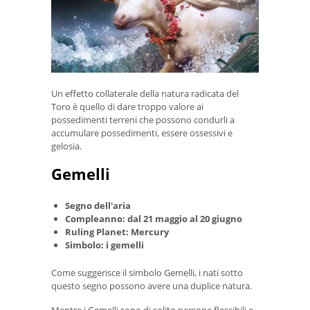
Un effetto collaterale della natura radicata del
Toro è quello di dare troppo valore ai
possedimenti terreni che possono condurli a
accumulare possedimenti, essere ossessivi e
gelosia.
Gemelli
Segno dell'aria
Compleanno: dal 21 maggio al 20 giugno
Ruling Planet: Mercury
Simbolo: i gemelli
Come suggerisce il simbolo Gemelli, i nati sotto
questo segno possono avere una duplice natura.
Mentre i Gemelli sono di solito persone flessibili e