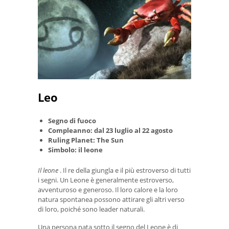
Leo
Segno di fuoco
Compleanno: dal 23 luglio al 22 agosto
Ruling Planet: The Sun
Simbolo: il leone
Il leone
. Il re della giungla e il più estroverso di tutti
i segni. Un Leone è generalmente estroverso,
avventuroso e generoso. Il loro calore e la loro
natura spontanea possono attirare gli altri verso
di loro, poiché sono leader naturali.
Una persona nata sotto il segno del Leone è di