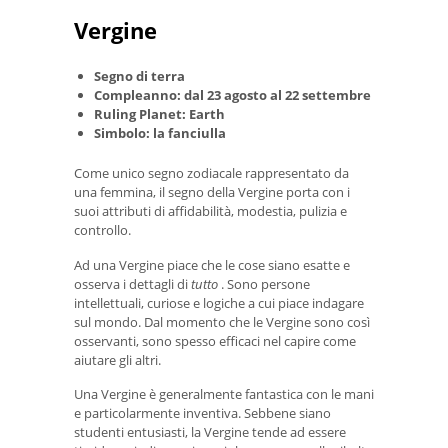
Vergine
Segno di terra
Compleanno: dal 23 agosto al 22 settembre
Ruling Planet: Earth
Simbolo: la fanciulla
Come unico segno zodiacale rappresentato da
una femmina, il segno della Vergine porta con i
suoi attributi di affidabilità, modestia, pulizia e
controllo.
Ad una Vergine piace che le cose siano esatte e
osserva i dettagli di
tutto
. Sono persone
intellettuali, curiose e logiche a cui piace indagare
sul mondo. Dal momento che le Vergine sono così
osservanti, sono spesso efficaci nel capire come
aiutare gli altri.
Una Vergine è generalmente fantastica con le mani
e particolarmente inventiva. Sebbene siano
studenti entusiasti, la Vergine tende ad essere