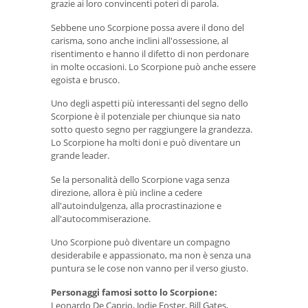
grazie ai loro convincenti poteri di parola.
Sebbene uno Scorpione possa avere il dono del
carisma, sono anche inclini all'ossessione, al
risentimento e hanno il difetto di non perdonare
in molte occasioni. Lo Scorpione può anche essere
egoista e brusco.
Uno degli aspetti più interessanti del segno dello
Scorpione è il potenziale per chiunque sia nato
sotto questo segno per raggiungere la grandezza.
Lo Scorpione ha molti doni e può diventare un
grande leader.
Se la personalità dello Scorpione vaga senza
direzione, allora è più incline a cedere
all'autoindulgenza, alla procrastinazione e
all'autocommiserazione.
Uno Scorpione può diventare un compagno
desiderabile e appassionato, ma non è senza una
puntura se le cose non vanno per il verso giusto.
Personaggi famosi sotto lo Scorpione:
Leonardo De Caprio, Jodie Foster, Bill Gates,