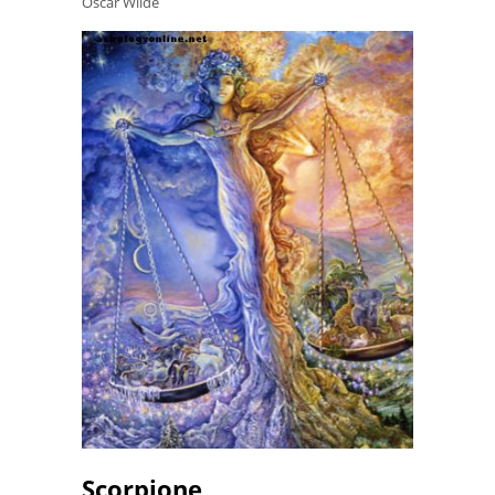
Oscar Wilde
Scorpione