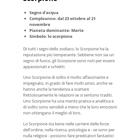
Segno d'acqua
Compleanno: dal 23 ottobre al 21
novembre
Pianeta dominante: Marte
Simbolo: lo scorpione
Di tutti i segni dello zodiaco, lo Scorpione ha la
reputazione più temperante. Sebbene non sia un
segno di fuoco, gli Scorpione sono noti per essere
appassionati e schietti.
Uno Scorpione di solito è molto affascinante e
impegnato, in grado di fare molti amici, anche se
hanno anche la tendenza a scartare
frettolosamente le relazioni se si sentono traditi.
Uno Scorpione ha una mente pratica e analitica e
di solito sono sensibili a meno che le loro emozioni
non ottengano il meglio di loro.
Lo Scorpione sta bene nelle carriere delle forze
dell'ordine, nella ricerca. psicologia e - se sono per
nulla religiosi - possono fare predicatori fantastici